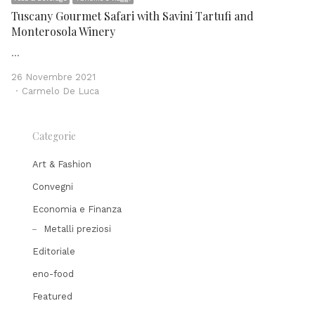
Tuscany Gourmet Safari with Savini Tartufi and
Monterosola Winery
…
26 Novembre 2021
Author
Carmelo De Luca
Categorie
Art & Fashion
Convegni
Economia e Finanza
Metalli preziosi
Editoriale
eno-food
Featured