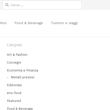
Ricerca
per:
hion
Food & Beverage
Turismo e viaggi
Categorie
Art & Fashion
Convegni
Economia e Finanza
Metalli preziosi
Editoriale
eno-food
Featured
Food & Beverage