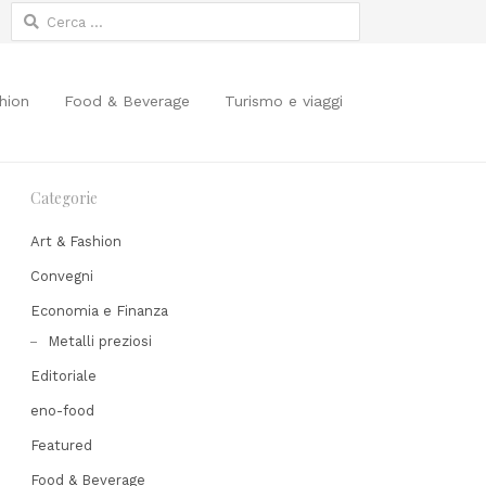
Ricerca
per:
hion
Food & Beverage
Turismo e viaggi
Categorie
Art & Fashion
Convegni
Economia e Finanza
Metalli preziosi
Editoriale
eno-food
Featured
Food & Beverage