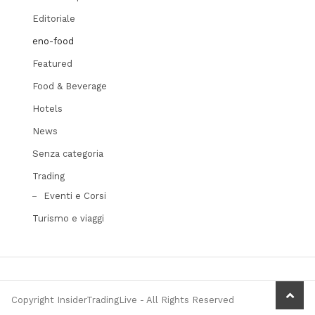
Editoriale
eno-food
Featured
Food & Beverage
Hotels
News
Senza categoria
Trading
Eventi e Corsi
Turismo e viaggi
scrol
Copyright InsiderTradingLive - All Rights Reserved
to