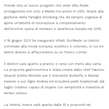
Prende vita un nuovo progetto che vede Villa Reale
protagonista non solo a Marlia ma anche in città. Grazie alla
gestione della famiglia Grönberg che da sempre sognava di
aprire un’attività di ristorazione a completamento
dell’enorme opera di restauro e ripartenza iniziata nel 2015.
Il 16 giugno 2021 ha inaugurato infatti
SurReale
: un bistrot
conviviale alla moda europea, eclettico e colorato, in cui tre
anime diverse si affacceranno su un fresco cortile:
Il Bistrot sarà aperto a pranzo e cena con menù alla carta.
La proposta gastronomica è stata creata dallo chef Fabrizio
Girasoli (stella Michelin per il ristorante Butterfly a Marlia)
insieme a suo figlio Andrea ed includerà piatti tradizionali dal
taglio creativo capaci di stupire con semplicità e maestria al
tempo stesso.
La Vineria, invece sarà aperta dalle 15 e proporrà nel