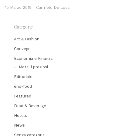
Author
15 Marzo 2019
Carmelo De Luca
Categorie
Art & Fashion
Convegni
Economia e Finanza
Metalli preziosi
Editoriale
eno-food
Featured
Food & Beverage
Hotels
News
Senza categoria