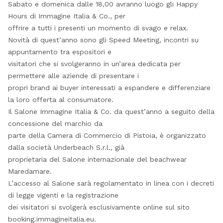
Sabato e domenica dalle 18,00 avranno luogo gli Happy
Hours di Immagine Italia & Co., per
offrire a tutti i presenti un momento di svago e relax.
Novità di quest’anno sono gli Speed Meeting, incontri su
appuntamento tra espositori e
visitatori che si svolgeranno in un’area dedicata per
permettere alle aziende di presentare i
propri brand ai buyer interessati a espandere e differenziare
la loro offerta al consumatore.
Il Salone Immagine Italia & Co. da quest’anno a seguito della
concessione del marchio da
parte della Camera di Commercio di Pistoia, è organizzato
dalla società Underbeach S.r.l., già
proprietaria del Salone internazionale del beachwear
Maredamare.
L’accesso al Salone sarà regolamentato in linea con i decreti
di legge vigenti e la registrazione
dei visitatori si svolgerà esclusivamente online sul sito
booking.immagineitalia.eu.