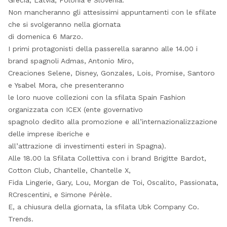
Grecia, Latvia, Polonia e Slovenia.
Non mancheranno gli attesissimi appuntamenti con le sfilate
che si svolgeranno nella giornata
di domenica 6 Marzo.
I primi protagonisti della passerella saranno alle 14.00 i
brand spagnoli Admas, Antonio Miro,
Creaciones Selene, Disney, Gonzales, Lois, Promise, Santoro
e Ysabel Mora, che presenteranno
le loro nuove collezioni con la sfilata Spain Fashion
organizzata con ICEX (ente governativo
spagnolo dedito alla promozione e all’internazionalizzazione
delle imprese iberiche e
all’attrazione di investimenti esteri in Spagna).
Alle 18.00 la Sfilata Collettiva con i brand Brigitte Bardot,
Cotton Club, Chantelle, Chantelle X,
Fida Lingerie, Gary, Lou, Morgan de Toi, Oscalito, Passionata,
RCrescentini, e Simone Pérèle.
E, a chiusura della giornata, la sfilata Ubk Company Co.
Trends.