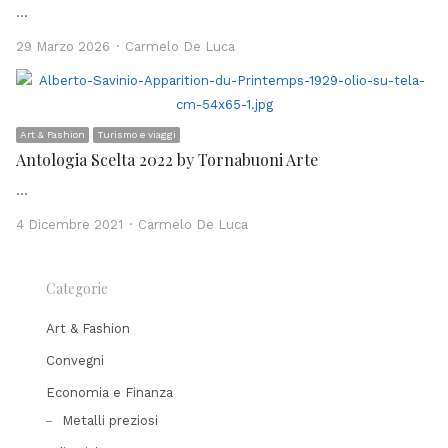
…
Author
29 Marzo 2026
Carmelo De Luca
Art & Fashion
Turismo e viaggi
Antologia Scelta 2022 by Tornabuoni Arte
…
Author
4 Dicembre 2021
Carmelo De Luca
Categorie
Art & Fashion
Convegni
Economia e Finanza
Metalli preziosi