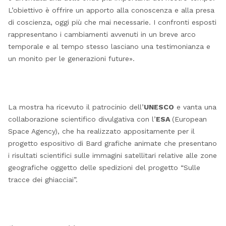
L’obiettivo è offrire un apporto alla conoscenza e alla presa
di coscienza, oggi più che mai necessarie. I confronti esposti
rappresentano i cambiamenti avvenuti in un breve arco
temporale e al tempo stesso lasciano una testimonianza e
un monito per le generazioni future».
La mostra ha ricevuto il patrocinio dell’
UNESCO
e vanta una
collaborazione scientifico divulgativa con l’
ESA
(European
Space Agency), che ha realizzato appositamente per il
progetto espositivo di Bard grafiche animate che presentano
i risultati scientifici sulle immagini satellitari relative alle zone
geografiche oggetto delle spedizioni del progetto “Sulle
tracce dei ghiacciai”.