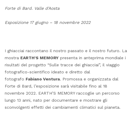
Forte di Bard. Valle d’Aosta
Esposizione 17 giugno – 18 novembre 2022
I ghiacciai raccontano il nostro passato e il nostro futuro. La
mostra
EARTH’S MEMORY
presenta in anteprima mondiale i
risultati del progetto “Sulle tracce dei ghiacciai”, il viaggio
fotografico-scientifico ideato e diretto dal
fotografo
Fabiano Ventura
. Promossa e organizzata dal
Forte di Bard, l’esposizione sarà visitabile fino al 18
novembre 2022. EARTH’S MEMORY raccoglie un percorso
lungo 13 anni, nato per documentare e mostrare gli
sconvolgenti effetti dei cambiamenti climatici sul pianeta.