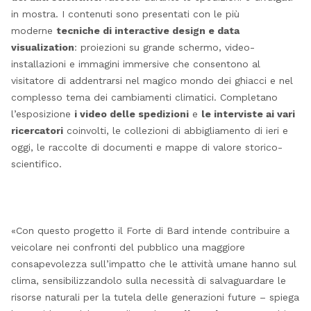
in mostra. I contenuti sono presentati con le più
moderne
tecniche di interactive design e data
visualization
: proiezioni su grande schermo, video-
installazioni e immagini immersive che consentono al
visitatore di addentrarsi nel magico mondo dei ghiacci e nel
complesso tema dei cambiamenti climatici. Completano
l’esposizione
i video delle spedizioni
e
le interviste ai vari
ricercatori
coinvolti, le collezioni di abbigliamento di ieri e
oggi, le raccolte di documenti e mappe di valore storico-
scientifico.
«Con questo progetto il Forte di Bard intende contribuire a
veicolare nei confronti del pubblico una maggiore
consapevolezza sull’impatto che le attività umane hanno sul
clima, sensibilizzandolo sulla necessità di salvaguardare le
risorse naturali per la tutela delle generazioni future – spiega