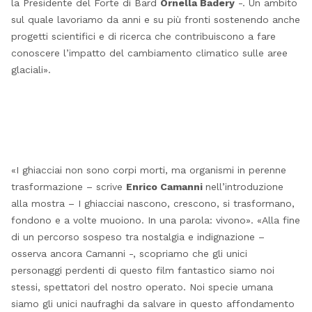
la Presidente del Forte di Bard
Ornella Badery
-. Un ambito
sul quale lavoriamo da anni e su più fronti sostenendo anche
progetti scientifici e di ricerca che contribuiscono a fare
conoscere l’impatto del cambiamento climatico sulle aree
glaciali».
«I ghiacciai non sono corpi morti, ma organismi in perenne
trasformazione – scrive
Enrico Camanni
nell’introduzione
alla mostra – I ghiacciai nascono, crescono, si trasformano,
fondono e a volte muoiono. In una parola: vivono». «Alla fine
di un percorso sospeso tra nostalgia e indignazione –
osserva ancora Camanni -, scopriamo che gli unici
personaggi perdenti di questo film fantastico siamo noi
stessi, spettatori del nostro operato. Noi specie umana
siamo gli unici naufraghi da salvare in questo affondamento