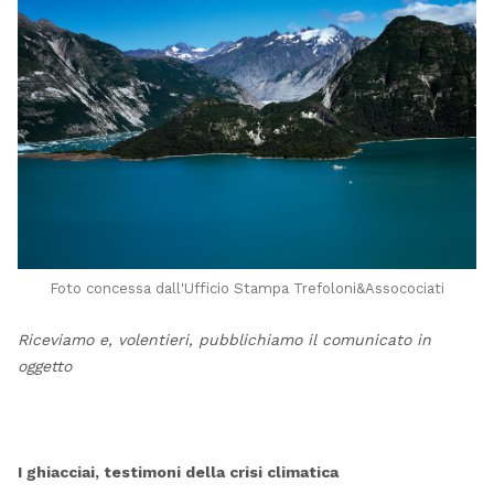
Foto concessa dall'Ufficio Stampa Trefoloni&Assocociati
Riceviamo e, volentieri, pubblichiamo il comunicato in
oggetto
I ghiacciai, testimoni della crisi climatica