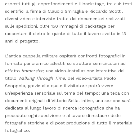
esposti tutti gli approfondimenti e il backstage, tra cui: testi
scientifici a firma di Claudio Smiraglia e Riccardo Scotti,
diversi video e interviste tratte dai documentari realizzati
sulle spedizioni, oltre 150 immagini di backstage per
raccontare il dietro le quinte di tutto il lavoro svolto in 13
anni di progetto.
L’antica cappella militare ospiterà confronti fotografici in
formato panoramico allestiti su strutture semicircolari ad
effetto
immersive
; una video-installazione interattiva dal
titolo
Walking Through Time
, del video-artista Paolo
Scoppola, grazie alla quale il visitatore potrà vivere
un’esperienza sensoriale sul tema del tempo; una teca con
documenti originali di Vittorio Sella. Infine, una sezione sarà
dedicata al lungo lavoro di ricerca iconografica che ha
preceduto ogni spedizione e al lavoro di restauro delle
fotografie storiche e di post produzione di tutto il materiale
fotografico.