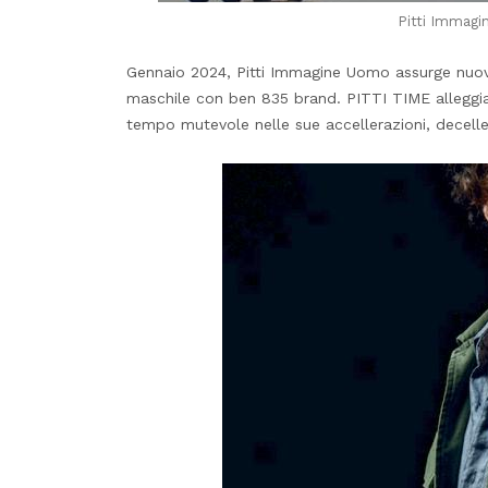
Pitti Immagi
Gennaio 2024, Pitti Immagine Uomo assurge nuov
maschile con ben 835 brand. PITTI TIME alleggia
tempo mutevole nelle sue accellerazioni, decelle