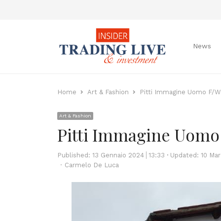
News
Home
Art & Fashion
Pitti Immagine Uomo F/
Art & Fashion
Pitti Immagine Uomo
Published:
13 Gennaio 2024
13:33
Updated: 10 Ma
Author
Carmelo De Luca