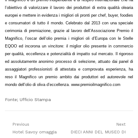
l’obiettivo di valorizzare il lavoro dei produttori di extra qualità olearia
europei e mettere in evidenza i migliori oli pronti per chef, buyer, foodies
e consumatori di tutto il mondo. Celebrato dal 2013 con una speciale
cerimonia di premiazione, grazie al lavoro dell’Associazione Premio il
Magnifico, l’oscar dell’olio premia i migliori oli d’Europa con le Stelle
EQOO ed incorona un vincitore: il miglior olio presente in commercio
per qualità, eccellenza e potenzialità di impatto sul mercato. Il rigoroso
ed assolutamente anonimo processo di selezione, attuato dai panel di
assaggiatori professionisti di attestata e comprovata esperienza, ha
reso il Magnifico un premio ambito dai produttori ed autorevole nel
mondo dell’olio di oliva d’eccellenza.
www.premioilmagnifico.com
Fonte; Ufficio Stampa
Navigazione
Previous
Next
Previous
Next
Hotel Savoy omaggia
DIECI ANNI DEL MUSEO DI
articoli