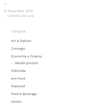
…
13 Novembre 2024
Author
Carmelo De Luca
Categorie
Art & Fashion
Convegni
Economia e Finanza
Metalli preziosi
Editoriale
eno-food
Featured
Food & Beverage
Hotels