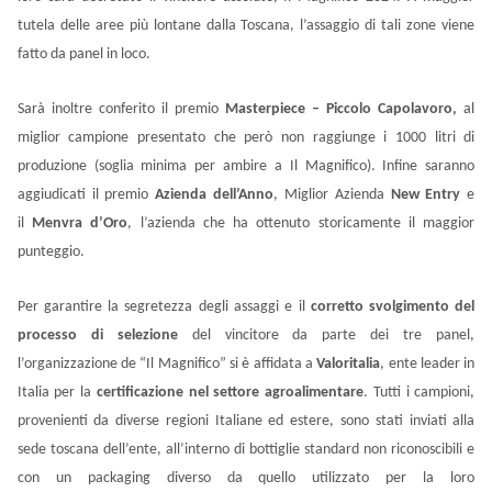
tutela delle aree più lontane dalla Toscana, l’assaggio di tali zone viene
fatto da panel in loco.
Sarà inoltre conferito il premio
Masterpiece – Piccolo Capolavoro,
al
miglior campione presentato che però non raggiunge i 1000 litri di
produzione (soglia minima per ambire a Il Magnifico). Infine saranno
aggiudicati il premio
Azienda dell’Anno
, Miglior Azienda
New Entry
e
il
Menvra d’Oro
, l’azienda che ha ottenuto storicamente il maggior
punteggio.
Per garantire la segretezza degli assaggi e il
corretto svolgimento del
processo di selezione
del vincitore da parte dei tre panel,
l’organizzazione de “Il Magnifico” si è affidata a
Valoritalia
, ente leader in
Italia per la
certificazione nel settore agroalimentare
. Tutti i campioni,
provenienti da diverse regioni Italiane ed estere, sono stati inviati alla
sede toscana dell’ente, all’interno di bottiglie standard non riconoscibili e
con un packaging diverso da quello utilizzato per la loro