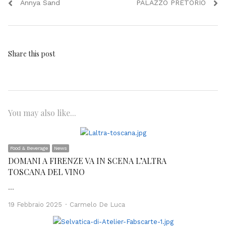
post:
post:
Annya Sand
PALAZZO PRETORIO
Share this post
You may also like...
Food & Beverage
News
DOMANI A FIRENZE VA IN SCENA L’ALTRA
TOSCANA DEL VINO
…
Author
19 Febbraio 2025
Carmelo De Luca