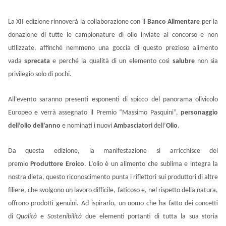
La XII edizione rinnoverà la collaborazione con il
Banco Alimentare
per la
donazione di tutte le campionature di olio inviate al concorso e non
utilizzate, affinché nemmeno una goccia di questo prezioso alimento
vada
sprecata
e perché la qualità di un elemento così
salubre
non sia
privilegio solo di pochi.
All’evento saranno presenti esponenti di spicco del panorama olivicolo
Europeo e verrà assegnato
il Premio “Massimo Pasquini”,
personaggio
dell’olio dell’anno
e nominati i nuovi
Ambasciatori
dell’
Olio
.
Da questa edizione, la manifestazione si arricchisce del
premio
Produttore Eroico
. L’olio è un alimento che sublima e integra la
nostra dieta, questo riconoscimento punta i riflettori sui produttori di altre
filiere, che svolgono un lavoro difficile, faticoso e, nel rispetto della natura,
offrono prodotti genuini.
Ad ispirarlo, un uomo che ha fatto dei concetti
di
Qualità
e
Sostenibilità
due elementi portanti di tutta la sua storia