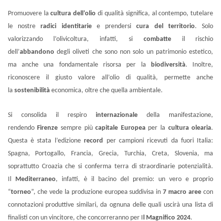
Promuovere la
cultura dell’olio
di qualità significa, al contempo, tutelare
le nostre
radici identitarie
e prendersi
cura del territorio
. Solo
valorizzando l’olivicoltura, infatti, si
combatte
il rischio
dell’
abbandono
degli oliveti che sono non solo un patrimonio estetico,
ma anche una fondamentale risorsa per la
biodiversità
. Inoltre,
riconoscere il giusto valore all’olio di qualità, permette anche
la
sostenibilità
economica, oltre che quella ambientale.
Si consolida il respiro
internazionale
della manifestazione,
rendendo
Firenze
sempre più
capitale Europea
per la
cultura olearia
.
Questa è stata l’edizione
record
per campioni ricevuti da fuori Italia:
Spagna, Portogallo, Francia, Grecia, Turchia, Creta, Slovenia, ma
soprattutto Croazia che si conferma terra di straordinarie potenzialità.
Il
Mediterraneo
, infatti, è il bacino del premio: un vero e proprio
“
torneo
”, che vede la produzione europea suddivisa in
7 macro aree
con
connotazioni produttive similari, da ognuna delle quali uscirà una lista di
finalisti con un vincitore, che concorreranno per I
l Magnifico 2024
.