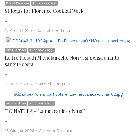
Food & Beverage
Turismo e viaggi
St Regis for Florence Cocktail Week
…
Author
12 Aprile 2025
Carmelo De Luca
Art & Fashion
Turismo e viaggi
Le tre Pietà di Michelangelo. Non vi si pensa quanto
sangue costa
…
Author
20 Aprile 2022
Carmelo De Luca
Art & Fashion
Turismo e viaggi
“IO NATURA – La meccanica divina”
…
Author
15 Giugno 2026
Carmelo De Luca