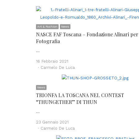
Art & Fashion
News
NASCE FAF Toscana – Fondazione Alinari per 
Fotografia
…
16 Febbraio 2021
Author
Carmelo De Luca
News
TRIONFA LA TOSCANA NEL CONTEST
“THUNGETHER” DI THUN
…
23 Gennaio 2021
Author
Carmelo De Luca