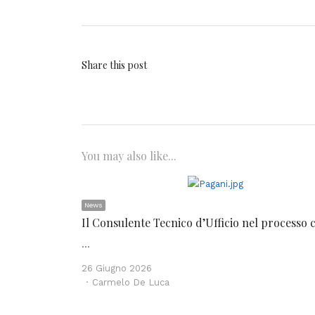
Share this post
You may also like...
News
Il Consulente Tecnico d’Ufficio nel processo c
…
26 Giugno 2026
Author
Carmelo De Luca