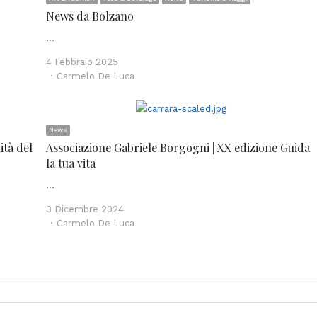
News da Bolzano
…
4 Febbraio 2025
Author
Carmelo De Luca
News
ità del
Associazione Gabriele Borgogni | XX edizione Guida
la tua vita
…
3 Dicembre 2024
Author
Carmelo De Luca