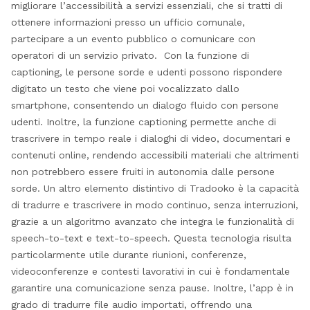
migliorare l’accessibilità a servizi essenziali, che si tratti di
ottenere informazioni presso un ufficio comunale,
partecipare a un evento pubblico o comunicare con
operatori di un servizio privato. Con la funzione di
captioning, le persone sorde e udenti possono rispondere
digitato un testo che viene poi vocalizzato dallo
smartphone, consentendo un dialogo fluido con persone
udenti. Inoltre, la funzione captioning permette anche di
trascrivere in tempo reale i dialoghi di video, documentari e
contenuti online, rendendo accessibili materiali che altrimenti
non potrebbero essere fruiti in autonomia dalle persone
sorde. Un altro elemento distintivo di Tradooko è la capacità
di tradurre e trascrivere in modo continuo, senza interruzioni,
grazie a un algoritmo avanzato che integra le funzionalità di
speech-to-text e text-to-speech. Questa tecnologia risulta
particolarmente utile durante riunioni, conferenze,
videoconferenze e contesti lavorativi in cui è fondamentale
garantire una comunicazione senza pause. Inoltre, l’app è in
grado di tradurre file audio importati, offrendo una