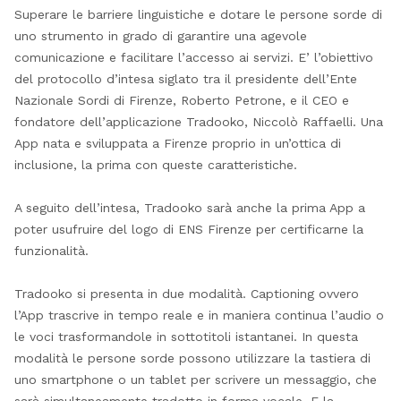
Superare le barriere linguistiche e dotare le persone sorde di
uno strumento in grado di garantire una agevole
comunicazione e facilitare l’accesso ai servizi. E’ l’obiettivo
del protocollo d’intesa siglato tra il presidente dell’Ente
Nazionale Sordi di Firenze, Roberto Petrone, e il CEO e
fondatore dell’applicazione Tradooko, Niccolò Raffaelli. Una
App nata e sviluppata a Firenze proprio in un’ottica di
inclusione, la prima con queste caratteristiche.
A seguito dell’intesa, Tradooko sarà anche la prima App a
poter usufruire del logo di ENS Firenze per certificarne la
funzionalità.
Tradooko si presenta in due modalità. Captioning ovvero
l’App trascrive in tempo reale e in maniera continua l’audio o
le voci trasformandole in sottotitoli istantanei. In questa
modalità le persone sorde possono utilizzare la tastiera di
uno smartphone o un tablet per scrivere un messaggio, che