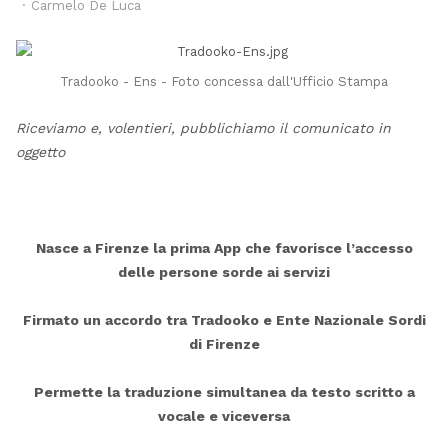
Author
po
Carmelo De Luca
Tradooko - Ens - Foto concessa dall'Ufficio Stampa
Riceviamo e, volentieri, pubblichiamo il comunicato in
oggetto
Nasce a Firenze la prima App che favorisce l’accesso
delle persone sorde ai servizi
Firmato un accordo tra Tradooko e Ente Nazionale Sordi
di Firenze
Permette la traduzione simultanea da testo scritto a
vocale e viceversa