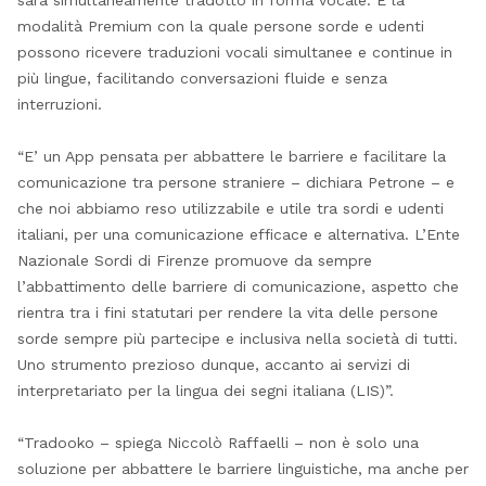
sarà simultaneamente tradotto in forma vocale. E la
modalità Premium con la quale persone sorde e udenti
possono ricevere traduzioni vocali simultanee e continue in
più lingue, facilitando conversazioni fluide e senza
interruzioni.
“E’ un App pensata per abbattere le barriere e facilitare la
comunicazione tra persone straniere – dichiara Petrone – e
che noi abbiamo reso utilizzabile e utile tra sordi e udenti
italiani, per una comunicazione efficace e alternativa. L’Ente
Nazionale Sordi di Firenze promuove da sempre
l’abbattimento delle barriere di comunicazione, aspetto che
rientra tra i fini statutari per rendere la vita delle persone
sorde sempre più partecipe e inclusiva nella società di tutti.
Uno strumento prezioso dunque, accanto ai servizi di
interpretariato per la lingua dei segni italiana (LIS)”.
“Tradooko – spiega Niccolò Raffaelli – non è solo una
soluzione per abbattere le barriere linguistiche, ma anche per