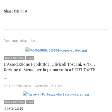
Share this post
You may also like...
Food & Beverage
News
L’Associazione Produttori Olivicoli Toscani, APOT ,
Sezione di Siena, per la prima volta a PITTI TASTE
…
Author
27 Gennaio 2023
Carmelo De Luca
Food & Beverage
News
Taste 2025