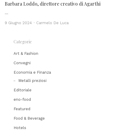
Barbara Loddo, direttore creativo di Agarthi
…
Author
9 Giugno 2024
Carmelo De Luca
Categorie
Art & Fashion
Convegni
Economia e Finanza
Metalli preziosi
Editoriale
eno-food
Featured
Food & Beverage
Hotels