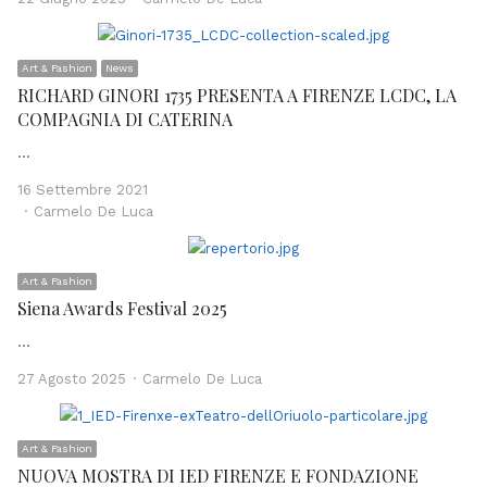
Art & Fashion
News
RICHARD GINORI 1735 PRESENTA A FIRENZE LCDC, LA
COMPAGNIA DI CATERINA
…
16 Settembre 2021
Author
Carmelo De Luca
Art & Fashion
Siena Awards Festival 2025
…
Author
27 Agosto 2025
Carmelo De Luca
Art & Fashion
NUOVA MOSTRA DI IED FIRENZE E FONDAZIONE