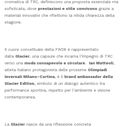
cromatica di TRC, definiscono una proposta essenziale ma
sofisticata, dove
prestazioni e stile
convivono
grazie a
materiali innovativi che riflettono la nitida chiarezza della
stagione.
Il cuore concettuale della FW26 è rappresentato
dalla
Glacier
, una capsule che incarna l’impegno di TRC
verso una
moda consapevole e circolare
.
Ian Matteoli
,
atleta italiano protagonista delle prossime
Olimpiadi
Invernali Milano–Cortina
, è il
brand ambassador
della
Glacier Edition
,
simbolo di un dialogo autentico tra
performance sportiva, rispetto per l’ambiente e visione
contemporanea.
La
Glacier
nasce da una riflessione concreta