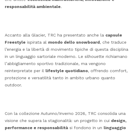
responsabilità ambientale
.
Accanto alla Glacier, TRC ha presentato anche la
capsule
Freestyle
ispirata al
mondo dello snowboard
, che traduce
l’energia e la libertà di movimento tipiche di questa disciplina
in un linguaggio sartoriale moderno. Le silhouette richiamano
l’abbigliamento sportivo tradizionale, ma vengono
reinterpretate per il
lifestyle quotidiano
, offrendo comfort,
protezione e versatilità tanto in ambito urbano quanto
outdoor.
Con la collezione Autunno/Inverno 2026, TRC consolida una
visione che supera la stagionalità: un progetto in cui
design,
performance e responsabilità
si fondono in un
linguaggio