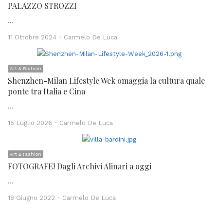
PALAZZO STROZZI
…
Author
11 Ottobre 2024
Carmelo De Luca
Art & Fashion
Shenzhen-Milan Lifestyle Wek omaggia la cultura quale
ponte tra Italia e Cina
…
Author
15 Luglio 2026
Carmelo De Luca
Art & Fashion
FOTOGRAFE! Dagli Archivi Alinari a oggi
…
Author
18 Giugno 2022
Carmelo De Luca