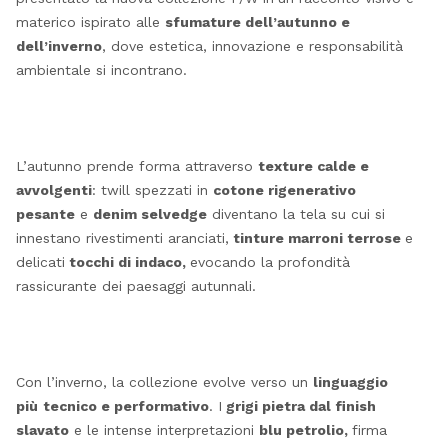
materico ispirato alle
sfumature dell’autunno e
dell’inverno
, dove estetica, innovazione e responsabilità
ambientale si incontrano.
L’autunno prende forma attraverso
texture calde e
avvolgenti
: twill spezzati in
cotone rigenerativo
pesante
e
denim selvedge
diventano la tela su cui si
innestano rivestimenti aranciati,
tinture marroni terrose
e
delicati
tocchi di indaco
,
evocando la profondità
rassicurante dei paesaggi autunnali.
Con l’inverno, la collezione evolve verso un
linguaggio
più
tecnico e performativo
. I
grigi pietra dal finish
slavato
e le intense interpretazioni
blu petrolio,
firma