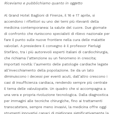
Riceviamo e pubblichiamo quanto in oggetto
Al Grand Hotel Baglioni di Firenze, il 16 e 17 aprile, si
accendono i riflettori su uno dei temi più rilevanti della
medicina contemporanea: la salute del cuore. Due giornate
di confronto che riuniscono specialisti di rilievo nazionale per
fare il punto sulle nuove frontiere nella cura delle malattie
valvolari. A presiedere il convegno è il professor Pierluigi
Stefàno, tra i più autorevoli esperti italiani di cardiochirurgia,
che richiama l’attenzione su un fenomeno in crescita;
importati novità: l’aumento delle patologie cardiache legate
all’invecchiamento della popolazione. Se da un lato
diminuiscono i decessi per eventi acuti, dall’altro crescono i
casi di insufficienza cardiaca, rendendo sempre più centrale
il tema delle valvulopatie. Un quadro che si accompagna a
una vera e propria rivoluzione tecnologica. Dalla diagnostica
per immagini alle tecniche chirurgiche, fino ai trattamenti
transcatetere, sempre meno invasivi, la medicina offre oggi
strumenti innovativi capaci di migliorare significativamente la