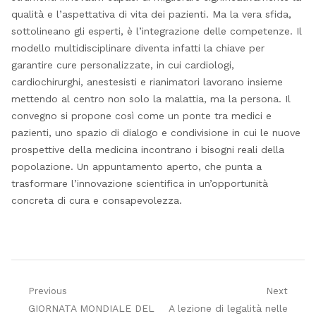
qualità e l’aspettativa di vita dei pazienti. Ma la vera sfida,
sottolineano gli esperti, è l’integrazione delle competenze. Il
modello multidisciplinare diventa infatti la chiave per
garantire cure personalizzate, in cui cardiologi,
cardiochirurghi, anestesisti e rianimatori lavorano insieme
mettendo al centro non solo la malattia, ma la persona. Il
convegno si propone così come un ponte tra medici e
pazienti, uno spazio di dialogo e condivisione in cui le nuove
prospettive della medicina incontrano i bisogni reali della
popolazione. Un appuntamento aperto, che punta a
trasformare l’innovazione scientifica in un’opportunità
concreta di cura e consapevolezza.
Navigazione
Previous
Next
Previous
Next
GIORNATA MONDIALE DEL
A lezione di legalità nelle