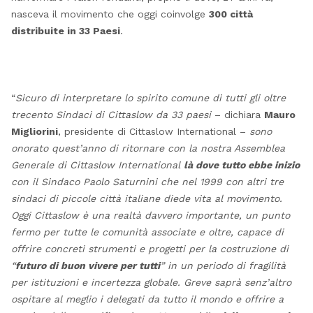
nasceva il movimento che oggi coinvolge
300 città
distribuite in 33 Paesi
.
“
Sicuro di interpretare lo spirito comune di tutti gli oltre
trecento Sindaci di Cittaslow da 33 paesi
– dichiara
Mauro
Migliorini
, presidente di Cittaslow International –
sono
onorato quest’anno di ritornare con la nostra Assemblea
Generale di Cittaslow International
là dove tutto ebbe inizio
con il Sindaco Paolo Saturnini che nel 1999 con altri tre
sindaci di piccole città italiane diede vita al movimento.
Oggi Cittaslow è una realtà davvero importante, un punto
fermo per tutte le comunità associate e oltre, capace di
offrire concreti strumenti e progetti per la costruzione di
“
futuro di buon vivere per tutti
” in un periodo di fragilità
per istituzioni e incertezza globale. Greve saprà senz’altro
ospitare al meglio i delegati da tutto il mondo e offrire a