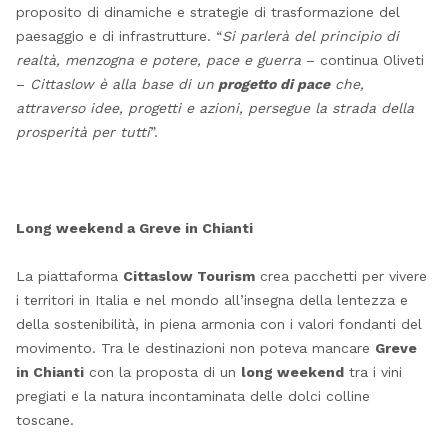
proposito di dinamiche e strategie di trasformazione del
paesaggio e di infrastrutture. “
Si parlerà del principio di
realtà, menzogna e potere, pace e guerra
– continua Oliveti
–
Cittaslow è alla base di un
progetto di pace
che,
attraverso idee, progetti e azioni, persegue la strada della
prosperità per tutti
”.
Long weekend a Greve in Chianti
La piattaforma
Cittaslow Tourism
crea pacchetti per vivere
i territori in Italia e nel mondo all’insegna della lentezza e
della sostenibilità, in piena armonia con i valori fondanti del
movimento. Tra le destinazioni non poteva mancare
Greve
in Chianti
con la proposta di un
long weekend
tra i vini
pregiati e la natura incontaminata delle dolci colline
toscane.