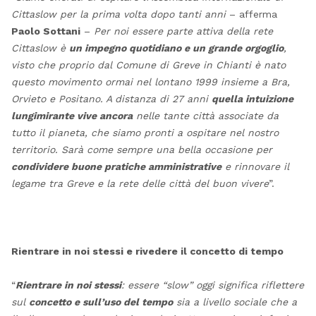
Cittaslow per la prima volta dopo tanti anni
– afferma
Paolo Sottani
–
Per noi essere parte attiva della rete
Cittaslow è
un impegno quotidiano e un grande orgoglio
,
visto che proprio dal Comune di Greve in Chianti è nato
questo movimento ormai nel lontano 1999 insieme a Bra,
Orvieto e Positano. A distanza di 27 anni
quella intuizione
lungimirante vive ancora
nelle tante città associate da
tutto il pianeta, che siamo pronti a ospitare nel nostro
territorio. Sarà come sempre una bella occasione per
condividere buone pratiche amministrative
e rinnovare il
legame tra Greve e la rete delle città del buon vivere
”.
Rientrare in noi stessi e rivedere il concetto di tempo
“
Rientrare in noi stessi
: essere “slow” oggi significa riflettere
sul
concetto e sull’uso del tempo
sia a livello sociale che a