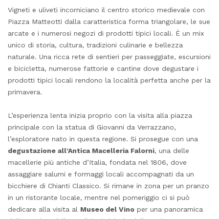
Vigneti e uliveti incorniciano il centro storico medievale con
Piazza Matteotti dalla caratteristica forma triangolare, le sue
arcate e i numerosi negozi di prodotti tipici locali. È un mix
unico di storia, cultura, tradizioni culinarie e bellezza
naturale. Una ricca rete di sentieri per passeggiate, escursioni
e bicicletta, numerose fattorie e cantine dove degustare i
prodotti tipici locali rendono la località perfetta anche per la
primavera.
L’esperienza lenta inizia proprio con la visita alla piazza
principale con la statua di Giovanni da Verrazzano,
l’esploratore nato in questa regione. Si prosegue con una
degustazione all’Antica Macelleria Falorni
, una delle
macellerie più antiche d’Italia, fondata nel 1806, dove
assaggiare salumi e formaggi locali accompagnati da un
bicchiere di Chianti Classico. Si rimane in zona per un pranzo
in un ristorante locale, mentre nel pomeriggio ci si può
dedicare alla visita al
Museo del Vino
per una panoramica