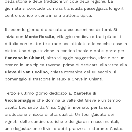
della storia e delle tradizioni vinicole della regione. La
giornata si conclude con una tranquilla passeggiata lungo il
centro storico e cena in una trattoria tipica.
Il secondo giorno è dedicato a escursioni nei dintorni. Si
inizia con
Montefioralle
, villaggio medievale tra i più belli
d’Italia con le strette strade acciottolate e le vecchie case in
pietra. Una degustazione in cantina locale e poi si parte per
Panzano in Chianti
, altro villaggio suggestivo, ideale per un
pranzo in una tipica taverna, prima di dedicarsi alla visita alla
Pieve di San Leolino
, chiesa romanica del XII secolo. Il
pomeriggio si trascorre in relax a Greve in Chianti.
Terzo e ultimo giorno dedicato al
Castello di
Vicchiomaggio
che domina la valle del Greve e un tempo
ospitò Leonardo da Vinci. Oggi è rinomato per la sua
produzione vinicola di alta qualità. Un tour guidato dei
vigneti, delle cantine storiche e dei giardini rinascimentali,
una degustazione di vini e poi il pranzo al ristorante Castle.