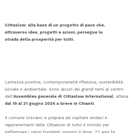
Cittaslow: alla base di un progetto di pace che,
attraverso idee, progetti e azioni, persegue la
strada della prosperità per tutti.
Lentezza positiva, contemporaneità riflessiva, sostenibilità
sociale e ambientale. Sono alcuni dei grandi temi al centro
dell’
Assemblea generale di
Cittaslow International
, attesa
dal 19 al 21 giugno 2026 a Greve in Chianti
.
Il comune toscano si prepara ad ospitare sindaci e
rappresentanti delle Cittaslow di tutto il mondo per
riaffermare i valori fondanti, proprio lì dove, 27 anni fa,