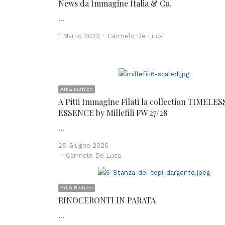
News da Immagine Italia & Co.
…
Author
1 Marzo 2022
Carmelo De Luca
Art & Fashion
A Pitti Immagine Filati la collection TIMELES
ESSENCE by Millefili FW 27/28
…
25 Giugno 2026
Author
Carmelo De Luca
Art & Fashion
RINOCERONTI IN PARATA
…