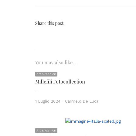
Share this post
You may also like...
Art & Fashion
Millefili Fotocollection
…
Author
1 Luglio 2024
Carmelo De Luca
Art & Fashion