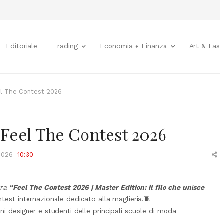
Editoriale
Trading
Economia e Finanza
Art & Fas
el The Contest 2026
 Feel The Contest 2026
2026
10:30
t
ra
“Feel The Contest 2026
| Master Edition: il filo che unisce
ntest internazionale dedicato alla maglieria.🧵
ani designer e studenti delle principali scuole di moda