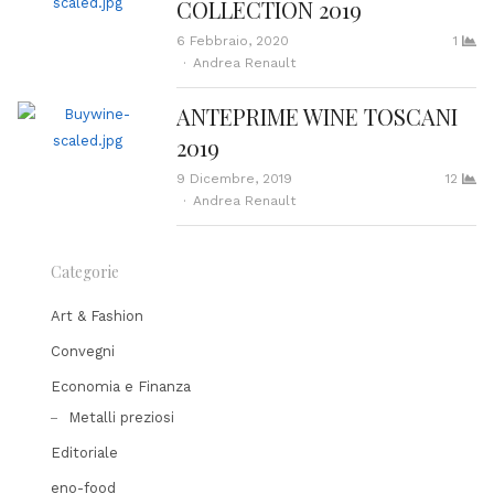
COLLECTION 2019
6 Febbraio, 2020
1
Author
Andrea Renault
ANTEPRIME WINE TOSCANI
2019
9 Dicembre, 2019
12
Author
Andrea Renault
Categorie
Art & Fashion
Convegni
Economia e Finanza
Metalli preziosi
Editoriale
eno-food