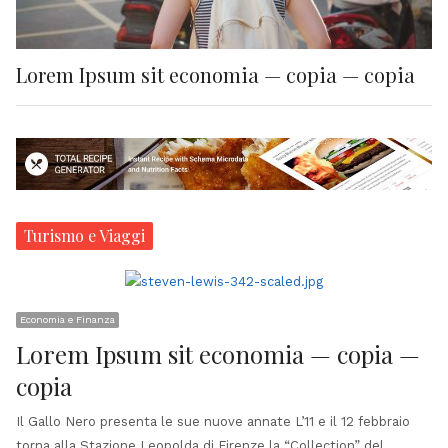
Lorem Ipsum sit economia — copia — copia
Turismo e Viaggi
Economia e Finanza
Lorem Ipsum sit economia — copia —
copia
Il Gallo Nero presenta le sue nuove annate L’11 e il 12 febbraio
torna alla Stazione Leopolda di Firenze la “Collection” del