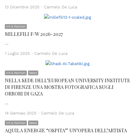
Author
13 Dicembre 2025
Carmelo De Luca
Art & Fashion
MILLEFILI F/W 2026-2027
…
Author
1 Luglio 2025
Carmelo De Luca
Art & Fashion
News
NELLA SEDE DELL’EUROPEAN UNIVERSITY INSTITUTE
DI FIRENZE UNA MOSTRA FOTOGRAFICA SUGLI
ORRORI DI GAZA
…
Author
14 Gennaio 2025
Carmelo De Luca
Art & Fashion
News
AQUILA ENERGIE “OSPITA” UN’OPERA DELL’ARTISTA