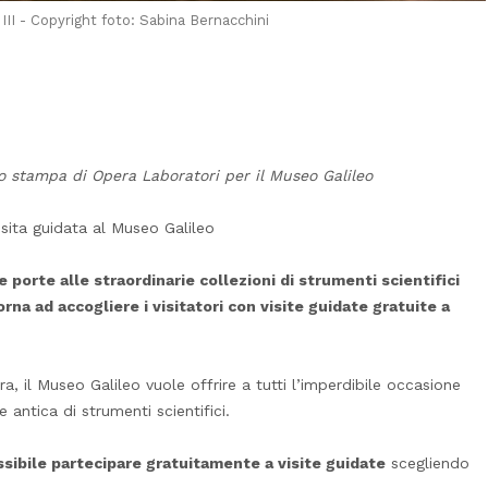
III - Copyright foto: Sabina Bernacchini
to stampa di Opera Laboratori per il Museo Galileo
isita guidata al Museo Galileo
e porte alle straordinarie collezioni di strumenti scientifici
torna ad accogliere i visitatori con visite guidate gratuite a
a, il Museo Galileo vuole offrire a tutti l’imperdibile occasione
 antica di strumenti scientifici.
sibile partecipare gratuitamente a visite guidate
scegliendo