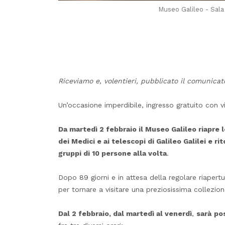
Museo Galileo - Sala 
Riceviamo e, volentieri, pubblicato il comunica
Un’occasione imperdibile, ingresso gratuito con v
Da martedì 2 febbraio il Museo Galileo riapre l
dei Medici e ai telescopi di Galileo Galilei e ri
gruppi di 10 persone alla volta
.
Dopo 89 giorni e in attesa della regolare riapertur
per tornare a visitare una preziosissima collezione
Dal 2 febbraio, dal martedì al venerdì
,
sarà
pos