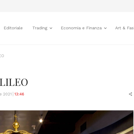
Editoriale
Trading
Economia e Finanza
Art & Fas
EO
ALILEO
e 2021
13:46
t