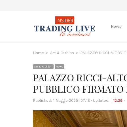
News
Home
Art & Fashion
PALAZZO RICCI-ALTOVIT
Art & Fashion
News
PALAZZO RICCI-ALT
PUBBLICO FIRMATO 
Published:
1 Maggio 2025
07:13
Updated:
12:29