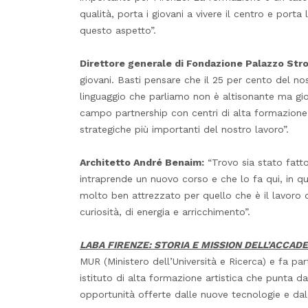
qualità, porta i giovani a vivere il centro e por
questo aspetto”.
Direttore generale di Fondazione Palazzo Stro
giovani. Basti pensare che il 25 per cento del nos
linguaggio che parliamo non è altisonante ma gi
campo partnership con centri di alta formazione
strategiche più importanti del nostro lavoro”.
Architetto André Benaim:
“Trovo sia stato fatto
intraprende un nuovo corso e che lo fa qui, in 
molto ben attrezzato per quello che è il lavoro 
curiosità, di energia e arricchimento”.
LABA FIRENZE: STORIA E MISSION DELL’ACCAD
MUR (Ministero dell’Università e Ricerca) e fa par
istituto di alta formazione artistica che punta d
opportunità offerte dalle nuove tecnologie e dal 