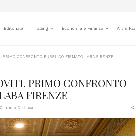
Editoriale
Trading
Economia e Finanza
Art & Fas
I, PRIMO CONFRONTO PUBBLICO FIRMATO LABA FIRENZE
OVITI, PRIMO CONFRONTO
LABA FIRENZE
Author
Carmelo De Luca
t