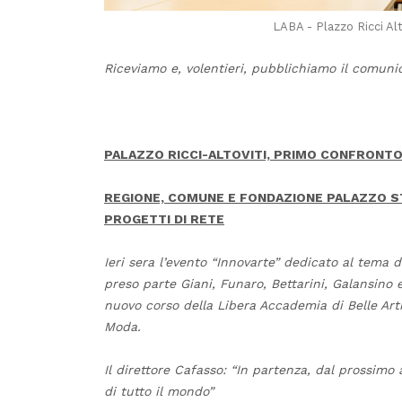
LABA - Plazzo Ricci Al
Riceviamo e, volentieri, pubblichiamo il comuni
P
ALAZZO RICCI-ALTOVITI, PRIMO CONFRONTO
REGIONE, COMUNE E FONDAZIONE PALAZZO S
PROGETTI DI RETE
Ieri sera l’evento “Innovarte” dedicato al tema de
preso parte Giani, Funaro, Bettarini, Galansino 
nuovo corso della Libera Accademia di Belle Arti 
Moda.
Il direttore Cafasso: “In partenza, dal prossimo 
di tutto il mondo”