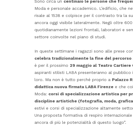
Sono circa un
centinaio le persone che freque
Moda e personale accademico. L’edificio, che nel
risale al 1538 e colpisce per il contrasto tra la s
ancora oggi visibile lateralmente. Negli oltre 600
quotidianamente lezioni frontali, laboratori e sem
settore coinvolte nel piano di studi.
In queste settimane i ragazzi sono alle prese co
celebra tradizionalmente la fine del percorso
è per il prossimo
29 maggio al Teatro Cartiere
aspiranti stilisti LABA presenteranno al pubblico
loro. Ma non è tutto perché proprio a
Palazzo R
didattica nuova firmata LABA Firenze
e che coin
Moda:
corsi di specializzazione artistica per p
discipline artistiche (fotografia, moda, grafica
estivi e corsi di specializzazione altamente setto
Una proposta formativa di respiro internazionale 
ancora di più le potenzialità di questo luogo”.