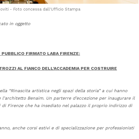
toviti - Foto concessa dall'Ufficio Stampa
cato in oggetto
 PUBBLICO FIRMATO LABA FIRENZE:
TROZZI AL FIANCO DELL’ACCADEMIA PER COSTRUIRE
lla “Rinascita artistica negli spazi della storia” a cui hanno
e l’architetto Benaim. Un parterre d’eccezione per inaugurare il
di Firenze che ha insediato nel palazzo il proprio indirizzo di
anno, anche corsi estivi e di specializzazione per professionisti