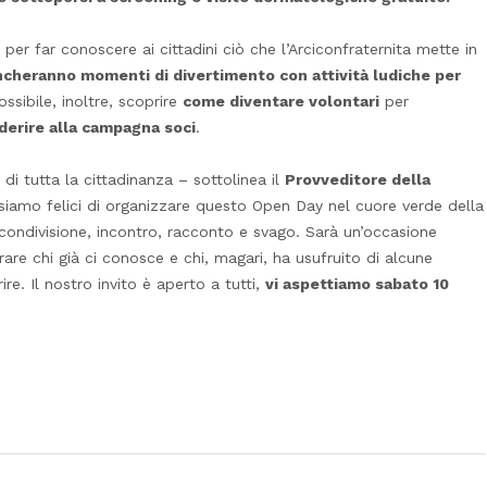
 per far conoscere ai cittadini ciò che l’Arciconfraternita mette in
cheranno momenti di divertimento con attività ludiche per
ossibile, inoltre, scoprire
come diventare volontari
per
derire alla campagna soci
.
di tutta la cittadinanza – sottolinea il
Provveditore della
siamo felici di organizzare questo Open Day nel cuore verde della
 condivisione, incontro, racconto e svago. Sarà un’occasione
trare chi già ci conosce e chi, magari, ha usufruito di alcune
re. Il nostro invito è aperto a tutti,
vi aspettiamo sabato 10