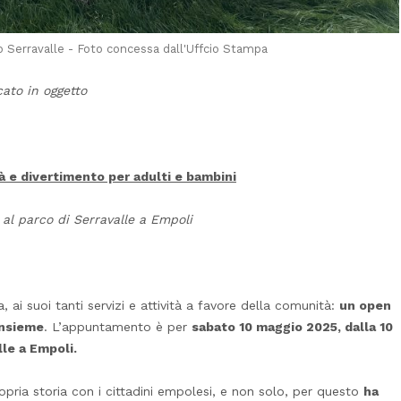
o Serravalle - Foto concessa dall'Uffcio Stampa
cato in oggetto
tà e divertimento per adulti e bambini
al parco di Serravalle a Empoli
 ai suoi tanti servizi e attività a favore della comunità:
un open
insieme
. L’appuntamento è per
sabato 10 maggio 2025, dalla 10
lle a Empoli.
opria storia con i cittadini empolesi, e non solo, per questo
ha