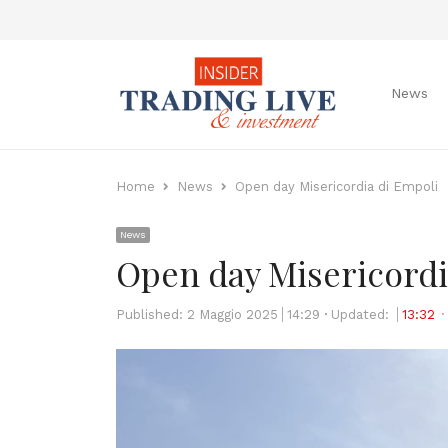
News
Home
News
Open day Misericordia di Empoli
News
Open day Misericordi
Published:
2 Maggio 2025
14:29
Updated:
13:32