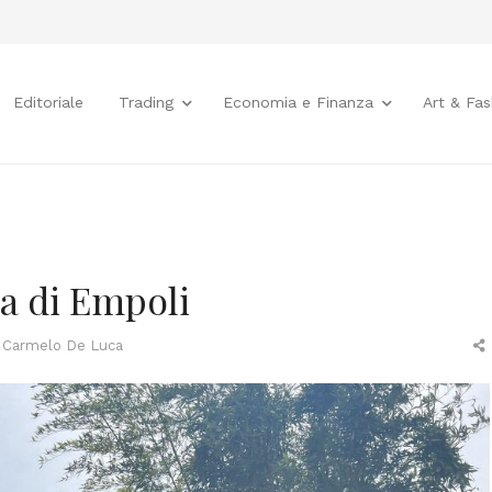
Editoriale
Trading
Economia e Finanza
Art & Fas
a di Empoli
Author
Carmelo De Luca
t