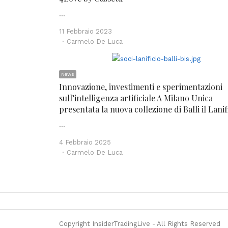
…
11 Febbraio 2023
Author
Carmelo De Luca
News
Innovazione, investimenti e sperimentazioni
sull’intelligenza artificiale A Milano Unica
presentata la nuova collezione di Balli il Lanif
…
4 Febbraio 2025
Author
Carmelo De Luca
Copyright InsiderTradingLive - All Rights Reserved