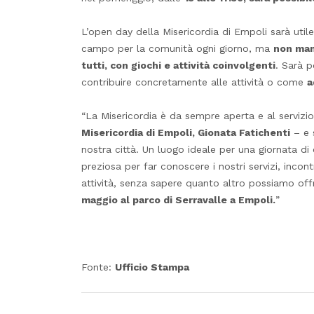
L’open day della Misericordia di Empoli sarà utile
campo per la comunità ogni giorno, ma
non man
tutti, con giochi e attività coinvolgenti
. Sarà p
contribuire concretamente alle attività o come
a
“La Misericordia è da sempre aperta e al servizio 
Misericordia di Empoli, Gionata Fatichenti
– e 
nostra città. Un luogo ideale per una giornata di
preziosa per far conoscere i nostri servizi, incon
attività, senza sapere quanto altro possiamo offri
maggio al parco di Serravalle a Empoli.
”
Fonte:
Ufficio Stampa