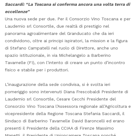
Saccardi: “La Toscana
si conferma ancora una volta terra di
eccellenze”
Una nuova sede per due. Per il Consorzio Vino Toscana e per
Laudemio srl Consortile, due realtà di prestigio nel
panorama agroalimentare del Granducato che da ieri
condividono, oltre ai principi ispiratori, la mission e la figura
di Stefano Campatelli nel ruolo di Direttore, anche uno
spazio istituzionale, in via Michelangelo a Barberino
Tavarnelle (FI), con l’intento di creare un punto d’incontro
fisico e stabile per i produttori.
L’inaugurazione della sede condivisa, si è svolta ieri
pomeriggio sono intervenuti Diana Frescobaldi Presidente di
Laudemio srl Consortile, Cesare Cecchi Presidente del
Consorzio Vino Toscana l’Assessora regionale all’Agricoltura e
vicepresidente della Regione Toscana Stefania Saccardi, il
Sindaco di Barberino Tavarnelle David Baroncelli ed erano
presenti il Presidente della CCIAA di Firenze Massimo
Manetti, il Presidente di Unioncamere Toscana nonché