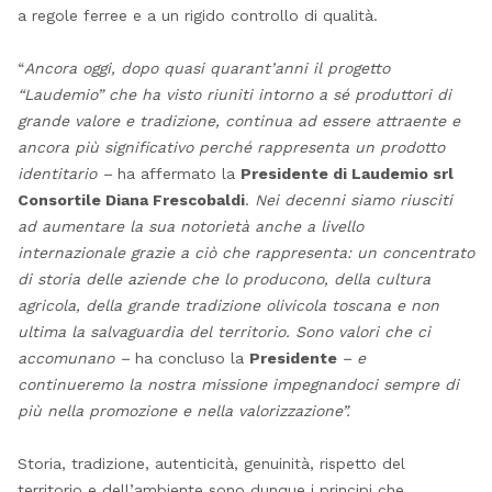
a regole ferree e a un rigido controllo di qualità.
“
Ancora oggi, dopo quasi quarant’anni il progetto
“Laudemio” che ha visto riuniti intorno a sé produttori di
grande valore e tradizione, continua ad essere attraente e
ancora più significativo perché rappresenta un prodotto
identitario –
ha affermato la
Presidente di Laudemio srl
Consortile Diana Frescobaldi
.
Nei decenni siamo riusciti
ad aumentare la sua notorietà anche a livello
internazionale grazie a ciò che rappresenta: un concentrato
di storia delle aziende che lo producono, della cultura
agricola, della grande tradizione olivicola toscana e non
ultima la salvaguardia del territorio. Sono valori che ci
accomunano –
ha concluso la
Presidente
– e
continueremo la nostra missione impegnandoci sempre di
più nella promozione e nella valorizzazione”.
Storia, tradizione, autenticità, genuinità, rispetto del
territorio e dell’ambiente sono dunque i principi che