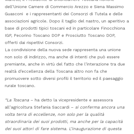
dell’Unione Camere di Commercio Arezzo e Siena Massimo
Guasconi e i rappresentanti dei Consorzi di Tutela e delle
associazioni agricole. Dopo il taglio del nastro, un aperitivo a
base di prodotti tipici toscani ed in particolare Finocchiona
IGP, Pecorino Toscano DOP e Prosciutto Toscano DOP,
offerti dai rispettivi Consorzi.
La condivisione della nuova sede rappresenta una unione
non solo di indirizzo, ma anche di intenti che può essere
premiante, anche in virtù del fatto che l’interazione tra due
realtà d’eccellenza della Toscana altro non fa che
promuovere sotto diversi profili il territorio ed il paesaggio
rurale toscano.
“La Toscana
– ha detto la vicepresidente e assessora
all’agricoltura Stefania Saccardi –
si conferma ancora una
volta terra di eccellenze, non solo per la qualità
straordinaria dei suoi prodotti, ma anche per la capacità
dei suoi attori di fare sistema. L’inaugurazione di questa