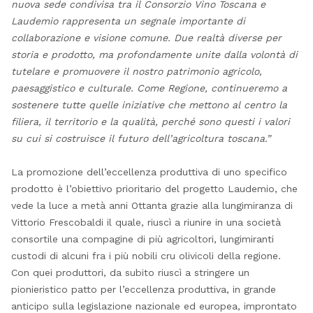
nuova sede condivisa tra il Consorzio Vino Toscana e
Laudemio rappresenta un segnale importante di
collaborazione e visione comune. Due realtà diverse per
storia e prodotto, ma profondamente unite dalla volontà di
tutelare e promuovere il nostro patrimonio agricolo,
paesaggistico e culturale. Come Regione, continueremo a
sostenere tutte quelle iniziative che mettono al centro la
filiera, il territorio e la qualità, perché sono questi i valori
su cui si costruisce il futuro dell’agricoltura toscana.”
La promozione dell’eccellenza produttiva di uno specifico
prodotto è l’obiettivo prioritario del progetto Laudemio, che
vede la luce a metà anni Ottanta grazie alla lungimiranza di
Vittorio Frescobaldi il quale, riuscì a riunire in una società
consortile una compagine di più agricoltori, lungimiranti
custodi di alcuni fra i più nobili cru olivicoli della regione.
Con quei produttori, da subito riuscì a stringere un
pionieristico patto per l’eccellenza produttiva, in grande
anticipo sulla legislazione nazionale ed europea, improntato