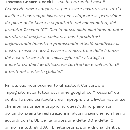
Toscana Cesare Cecchi
–
ma in entrambi i casi il
Consorzio dovrà adoperarsi per essere costruttivo a tutti i
livelli e al contempo lavorare per sviluppare la percezione
da parte della filiera e soprattutto dei consumatori, del
prodotto Toscana IGT. Con la nuova sede
contiamo di poter
sfruttare al meglio la vicinanza con i produttori
organizzando incontri e promovendo attività condivise: la
nostra presenza dovrà essere catalizzatrice delle istanze
dei soci e foriera di un messaggio sulla strategica
importanza dell’identificazione territoriale e dell’unità di
intenti nel contesto globale.”
Fin dal suo riconoscimento ufficiale, il Consorzio è
impegnato nella tutela del nome geografico “Toscana” da
contraffazioni, usi illeciti e usi impropri, sia a livello nazionale
che internazionale e proprio su quest’ultimo piano sta
portando avanti le registrazioni in alcuni paesi che non hanno
accordi con la UE per la protezione delle DO e delle IG,
primo fra tutti gli USA. E nella promozione di una identità