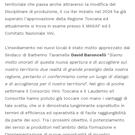
territoriale che passa anche attraverso la modifica del
Disciplinare di produzione, il cui iter iniziato nel 2024 ha già
superato l’approvazione della Regione Toscana ed
attualmente si trova in esame presso il MASAF ed il
Comitato Nazionale Vini.
L’insediamento nei nuovi locali è stato molto apprezzato dal
Sindaco di Barberino Tavarnelle
David Baroncelli
“
Siamo
molto onorati di questa nuova apertura e di accogliere sul
nostro territorio due realtà di grande prestigio della nostra
regione, pertanto ci confermiamo come un luogo di dialogo
e di accoglienza per il nostro territorio
”. Nel giro di poche
settimane il Consorzio Vino Toscana e il Laudemio srl
Consortile hanno potuto già toccare con mano i vantaggi di
tale scelta, che si è dimostrata lungimirante soprattutto in
termini di efficienza ed operatività e di facile raggiungibilità
da parte dei soci. Tra i prossimi obiettivi, il potenziamento
dei servizi ai produttori nell’ambito della formazione e
l’implementazione di nuove opportunità di incontro.