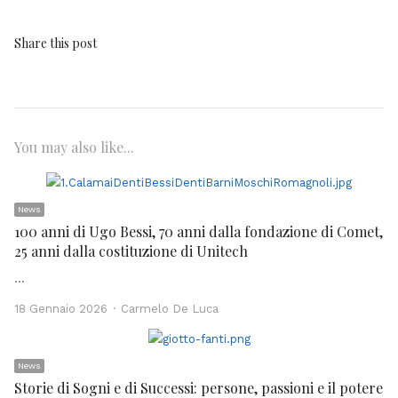
Share this post
You may also like...
News
100 anni di Ugo Bessi, 70 anni dalla fondazione di Comet,
25 anni dalla costituzione di Unitech
…
Author
18 Gennaio 2026
Carmelo De Luca
News
Storie di Sogni e di Successi: persone, passioni e il potere