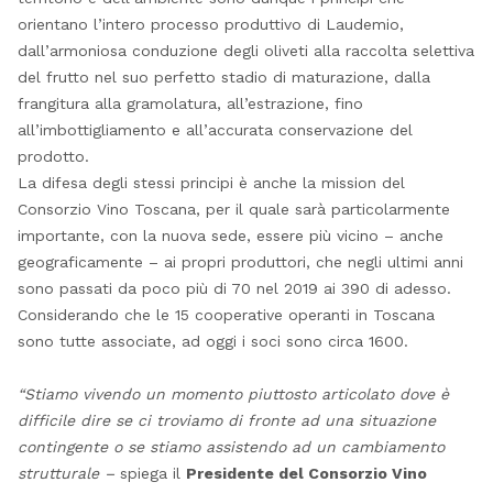
orientano l’intero processo produttivo di Laudemio,
dall’armoniosa conduzione degli oliveti alla raccolta selettiva
del frutto nel suo perfetto stadio di maturazione, dalla
frangitura alla gramolatura, all’estrazione, fino
all’imbottigliamento e all’accurata conservazione del
prodotto.
La difesa degli stessi principi è anche la mission del
Consorzio Vino Toscana, per il quale sarà particolarmente
importante, con la nuova sede, essere più vicino – anche
geograficamente – ai propri produttori, che negli ultimi anni
sono passati da poco più di 70 nel 2019 ai 390 di adesso.
Considerando che le 15 cooperative operanti in Toscana
sono tutte associate, ad oggi i soci sono circa 1600.
“Stiamo vivendo un momento piuttosto articolato dove è
difficile dire se ci troviamo di fronte ad una situazione
contingente o se stiamo assistendo ad un cambiamento
strutturale –
spiega il
Presidente del Consorzio Vino