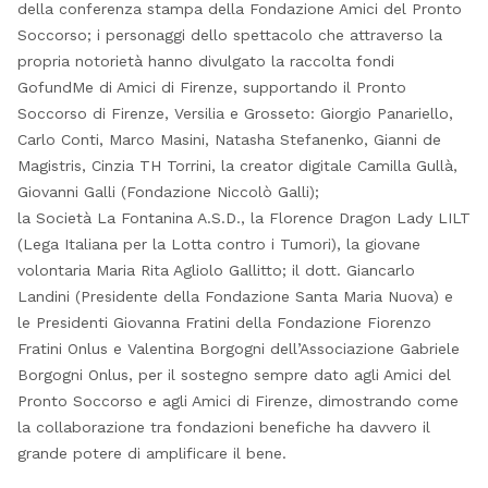
della conferenza stampa della Fondazione Amici del Pronto
Soccorso; i personaggi dello spettacolo che attraverso la
propria notorietà hanno divulgato la raccolta fondi
GofundMe di Amici di Firenze, supportando il Pronto
Soccorso di Firenze, Versilia e Grosseto: Giorgio Panariello,
Carlo Conti, Marco Masini, Natasha Stefanenko, Gianni de
Magistris, Cinzia TH Torrini, la creator digitale Camilla Gullà,
Giovanni Galli (Fondazione Niccolò Galli);
la Società La Fontanina A.S.D., la Florence Dragon Lady LILT
(Lega Italiana per la Lotta contro i Tumori), la giovane
volontaria Maria Rita Agliolo Gallitto; il dott. Giancarlo
Landini (Presidente della Fondazione Santa Maria Nuova) e
le Presidenti Giovanna Fratini della Fondazione Fiorenzo
Fratini Onlus e Valentina Borgogni dell’Associazione Gabriele
Borgogni Onlus, per il sostegno sempre dato agli Amici del
Pronto Soccorso e agli Amici di Firenze, dimostrando come
la collaborazione tra fondazioni benefiche ha davvero il
grande potere di amplificare il bene.