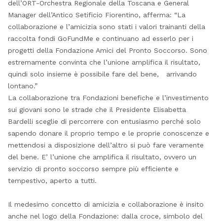
dell’ORT-Orchestra Regionale della Toscana e General
Manager dell’Antico Setificio Fiorentino, afferma: “La
collaborazione e l’amicizia sono stati i valori trainanti della
raccolta fondi GoFundMe e continuano ad esserlo per i
progetti della Fondazione Amici del Pronto Soccorso. Sono
estremamente convinta che l’unione amplifica il risultato,
quindi solo insieme è possibile fare del bene, arrivando
lontano.”
La collaborazione tra Fondazioni benefiche e l’investimento
sui giovani sono le strade che il Presidente Elisabetta
Bardelli sceglie di percorrere con entusiasmo perché solo
sapendo donare il proprio tempo e le proprie conoscenze e
mettendosi a disposizione dell’altro si può fare veramente
del bene. E’ l’unione che amplifica il risultato, ovvero un
servizio di pronto soccorso sempre più efficiente e
tempestivo, aperto a tutti.
Il medesimo concetto di amicizia e collaborazione è insito
anche nel logo della Fondazione: dalla croce, simbolo del