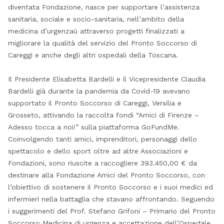
diventata Fondazione, nasce per supportare l’assistenza
sanitaria, sociale e socio-sanitaria, nell’ambito della
medicina d’urgenzaù attraverso progetti finalizzati a
migliorare la qualità del servizio del Pronto Soccorso di
Careggi e anche degli altri ospedali della Toscana.
Il Presidente Elisabetta Bardelli e il Vicepresidente Claudia
Bardelli già durante la pandemia da Covid-19 avevano
supportato il Pronto Soccorso di Careggi, Versilia e
Grosseto, attivando la raccolta fondi “Amici di Firenze –
Adesso tocca a noi!” sulla piattaforma GoFundMe.
Coinvolgendo tanti amici, imprenditori, personaggi dello
spettacolo e dello sport oltre ad altre Associazioni e
Fondazioni, sono riuscite a raccogliere 393.450,00 € da
destinare alla Fondazione Amici del Pronto Soccorso, con
l’obiettivo di sostenere il Pronto Soccorso e i suoi medici ed
infermieri nella battaglia che stavano affrontando. Seguendo
i suggerimenti del Prof. Stefano Grifoni – Primario del Pronto
Soccorso Medicina di urgenza e accettazione dell’Ospedale