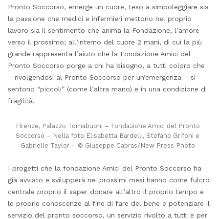
Pronto Soccorso, emerge un cuore, teso a simboleggiare sia
la passione che medici e infermieri mettono nel proprio
lavoro sia il sentimento che anima la Fondazione, l’amore
verso il prossimo; all’interno del cuore 2 mani, di cui la più
grande rappresenta l’aiuto che la Fondazione Amici del
Pronto Soccorso porge a chi ha bisogno, a tutti coloro che
– rivolgendosi al Pronto Soccorso per un’emergenza – si
sentono “piccoli” (come l’altra mano) e in una condizione di
fragilità.
Firenze, Palazzo Tornabuoni – Fondazione Amici del Pronto
Soccorso – Nella foto Elisabetta Bardelli, Stefano Grifoni e
Gabrielle Taylor – © Giuseppe Cabras/New Press Photo
I progetti che la fondazione Amici del Pronto Soccorso ha
già avviato e svilupperà nei prossimi mesi hanno come fulcro
centrale proprio il saper donare all’altro il proprio tempo e
le proprie conoscenze al fine di fare del bene e potenziare il
servizio del pronto soccorso, un servizio rivolto a tutti e per