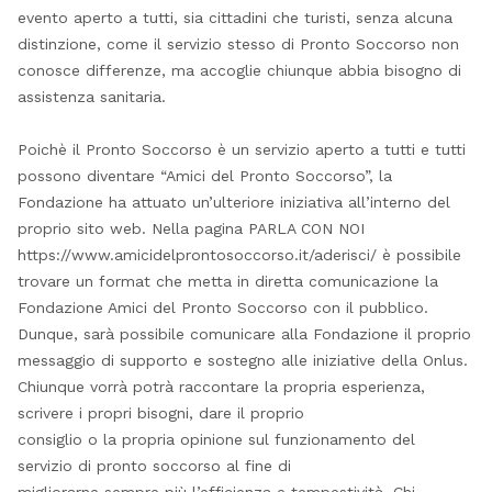
evento aperto a tutti, sia cittadini che turisti, senza alcuna
distinzione, come il servizio stesso di Pronto Soccorso non
conosce differenze, ma accoglie chiunque abbia bisogno di
assistenza sanitaria.
Poichè il Pronto Soccorso è un servizio aperto a tutti e tutti
possono diventare “Amici del Pronto Soccorso”, la
Fondazione ha attuato un’ulteriore iniziativa all’interno del
proprio sito web. Nella pagina PARLA CON NOI
https://www.amicidelprontosoccorso.it/aderisci/ è possibile
trovare un format che metta in diretta comunicazione la
Fondazione Amici del Pronto Soccorso con il pubblico.
Dunque, sarà possibile comunicare alla Fondazione il proprio
messaggio di supporto e sostegno alle iniziative della Onlus.
Chiunque vorrà potrà raccontare la propria esperienza,
scrivere i propri bisogni, dare il proprio
consiglio o la propria opinione sul funzionamento del
servizio di pronto soccorso al fine di
migliorarne sempre più l’efficienza e tempestività. Chi