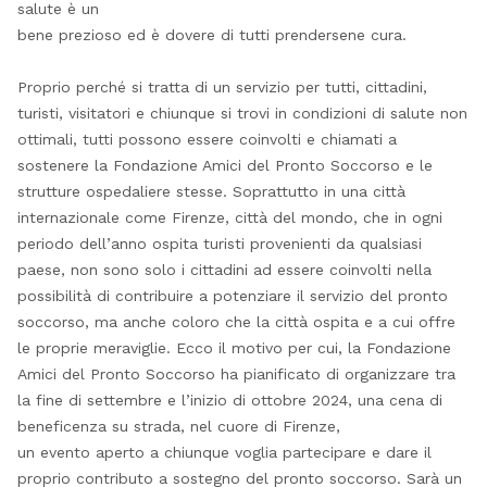
salute è un
bene prezioso ed è dovere di tutti prendersene cura.
Proprio perché si tratta di un servizio per tutti, cittadini,
turisti, visitatori e chiunque si trovi in condizioni di salute non
ottimali, tutti possono essere coinvolti e chiamati a
sostenere la Fondazione Amici del Pronto Soccorso e le
strutture ospedaliere stesse. Soprattutto in una città
internazionale come Firenze, città del mondo, che in ogni
periodo dell’anno ospita turisti provenienti da qualsiasi
paese, non sono solo i cittadini ad essere coinvolti nella
possibilità di contribuire a potenziare il servizio del pronto
soccorso, ma anche coloro che la città ospita e a cui offre
le proprie meraviglie. Ecco il motivo per cui, la Fondazione
Amici del Pronto Soccorso ha pianificato di organizzare tra
la fine di settembre e l’inizio di ottobre 2024, una cena di
beneficenza su strada, nel cuore di Firenze,
un evento aperto a chiunque voglia partecipare e dare il
proprio contributo a sostegno del pronto soccorso. Sarà un