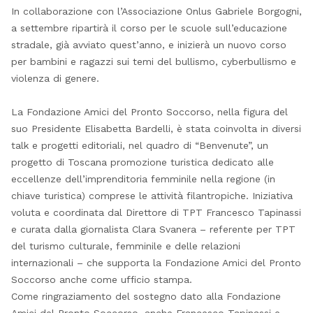
In collaborazione con l’Associazione Onlus Gabriele Borgogni,
a settembre ripartirà il corso per le scuole sull’educazione
stradale, già avviato quest’anno, e inizierà un nuovo corso
per bambini e ragazzi sui temi del bullismo, cyberbullismo e
violenza di genere.
La Fondazione Amici del Pronto Soccorso, nella figura del
suo Presidente Elisabetta Bardelli, è stata coinvolta in diversi
talk e progetti editoriali, nel quadro di “Benvenute”, un
progetto di Toscana promozione turistica dedicato alle
eccellenze dell’imprenditoria femminile nella regione (in
chiave turistica) comprese le attività filantropiche. Iniziativa
voluta e coordinata dal Direttore di TPT Francesco Tapinassi
e curata dalla giornalista Clara Svanera – referente per TPT
del turismo culturale, femminile e delle relazioni
internazionali – che supporta la Fondazione Amici del Pronto
Soccorso anche come ufficio stampa.
Come ringraziamento del sostegno dato alla Fondazione
Amici del Pronto Soccorso, anche Francesco Tapinassi e