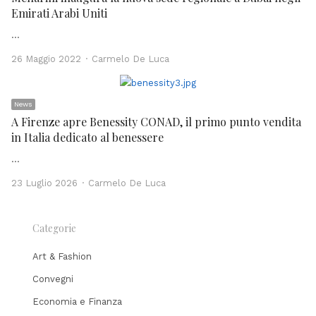
Emirati Arabi Uniti
…
Author
26 Maggio 2022
Carmelo De Luca
News
A Firenze apre Benessity CONAD, il primo punto vendita
in Italia dedicato al benessere
…
Author
23 Luglio 2026
Carmelo De Luca
Categorie
Art & Fashion
Convegni
Economia e Finanza