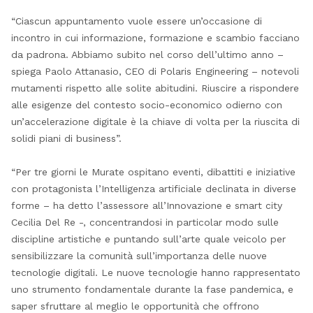
“Ciascun appuntamento vuole essere un’occasione di
incontro in cui informazione, formazione e scambio facciano
da padrona. Abbiamo subito nel corso dell’ultimo anno –
spiega Paolo Attanasio, CEO di Polaris Engineering – notevoli
mutamenti rispetto alle solite abitudini. Riuscire a rispondere
alle esigenze del contesto socio-economico odierno con
un’accelerazione digitale è la chiave di volta per la riuscita di
solidi piani di business”.
“Per tre giorni le Murate ospitano eventi, dibattiti e iniziative
con protagonista l’Intelligenza arti­ficiale declinata in diverse
forme – ha detto l’assessore all’Innovazione e smart city
Cecilia Del Re -, concentrandosi in particolar modo sulle
discipline artistiche e puntando sull’arte quale veicolo per
sensibilizzare la comunità sull’importanza delle nuove
tecnologie digitali. Le nuove tecnologie hanno rappresentato
uno strumento fondamentale durante la fase pandemica, e
saper sfruttare al meglio le opportunità che offrono