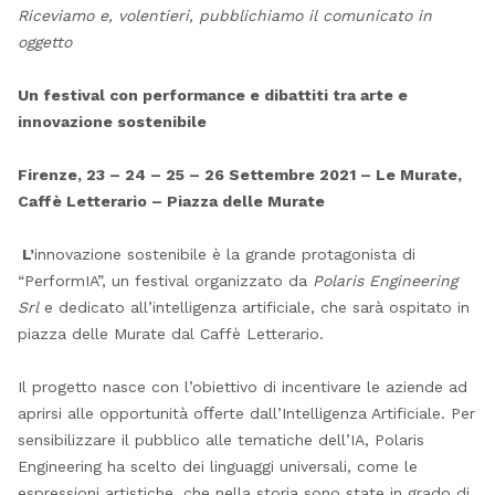
Riceviamo e, volentieri, pubblichiamo il comunicato in
oggetto
Un festival con performance e dibattiti tra arte e
innovazione sostenibile
Firenze, 23 – 24 – 25 – 26 Settembre 2021 – Le Murate,
Caffè Letterario – Piazza delle Murate
L’
innovazione sostenibile è la grande protagonista di
“PerformIA”, un festival organizzato da
Polaris Engineering
Srl
e dedicato all’intelligenza artificiale, che sarà ospitato in
piazza delle Murate dal Caffè Letterario.
Il progetto nasce con l’obiettivo di incentivare le aziende ad
aprirsi alle opportunità oﬀerte dall’Intelligenza Artificiale. Per
sensibilizzare il pubblico alle tematiche dell’IA, Polaris
Engineering ha scelto dei linguaggi universali, come le
espressioni artistiche, che nella storia sono state in grado di