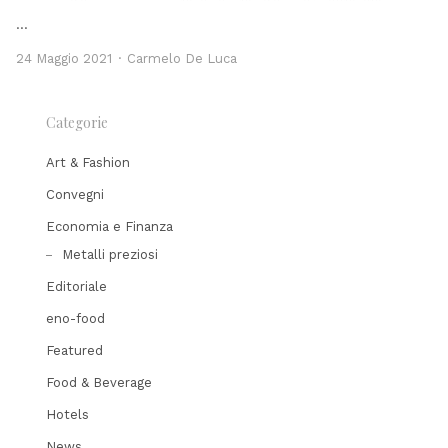
…
Author
24 Maggio 2021
Carmelo De Luca
Categorie
Art & Fashion
Convegni
Economia e Finanza
Metalli preziosi
Editoriale
eno-food
Featured
Food & Beverage
Hotels
News