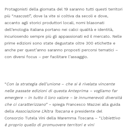
Protagonisti della giornata del 19 saranno tutti questi territori
più “
nascosti
”, dove la vite si coltiva da secoli e dove,
accanto agli storici produttori locali, nomi blasonati
dell’enologia italiana portano nei calici qualità e identità,
incuriosendo sempre più gli appassionati ed il mercato. Nelle
prime edizioni sono state degustate oltre 300 etichette e
anche per quest’anno saranno proposti percorsi tematici –
con diversi focus – per facilitare l’assaggio.
“
Con la strategia dell’unione
–
che si è rivelata vincente
nelle passate edizioni di questa Anteprima –
vogliamo far
emergere – in tutto il loro valore – le innumerevoli diversità
che ci caratterizzano” –
spiega Francesco Mazzei alla guida
della
Associazione L’Altra Toscana
e presidente del
Consorzio Tutela Vini della Maremma Toscana – “
L’obiettivo
è proprio quello di promuovere territori e vini