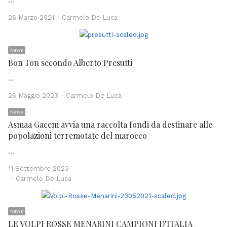
…
Author
26 Marzo 2021
Carmelo De Luca
News
Bon Ton secondo Alberto Presutti
…
Author
26 Maggio 2023
Carmelo De Luca
News
Asmaa Gacem avvia una raccolta fondi da destinare alle
popolazioni terremotate del marocco
…
11 Settembre 2023
Author
Carmelo De Luca
News
LE VOLPI ROSSE MENARINI CAMPIONI D’ITALIA