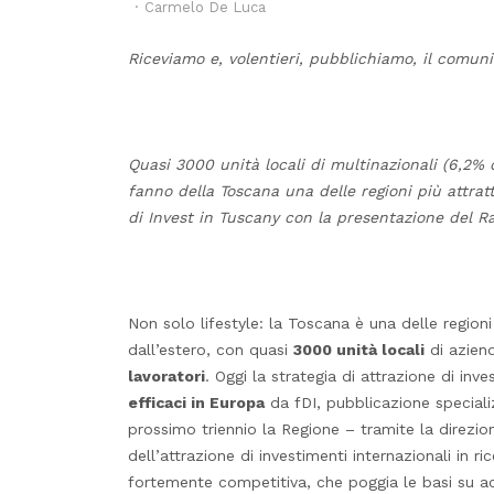
Author
Carmelo De Luca
Riceviamo e, volentieri, pubblichiamo, il comuni
Quasi 3000 unità locali di multinazionali (6,2% 
fanno della Toscana una delle regioni più attratt
di Invest in Tuscany con la presentazione del 
Non solo lifestyle: la Toscana è una delle regioni
dall’estero, con quasi
3000 unità locali
di aziend
lavoratori
. Oggi la strategia di attrazione di in
efficaci in Europa
da fDI, pubblicazione specializ
prossimo triennio la Regione – tramite la direzio
dell’attrazione di investimenti internazionali in 
fortemente competitiva, che poggia le basi su acc