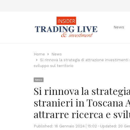
News
Home
News
Si rinnova la strategia di attrazione investimenti
sviluppo sul territorio
News
Si rinnova la strategi
stranieri in Toscana 
attrarre ricerca e svi
Published:
16 Gennaio 2024
15:02
Updated: 20 Ge