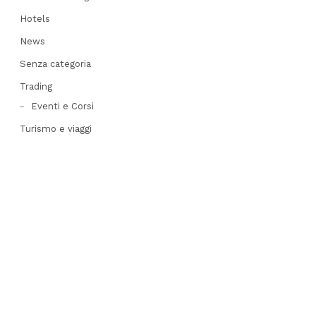
his
post
Hotels
News
Senza categoria
Trading
Eventi e Corsi
Turismo e viaggi