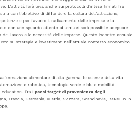
ve. L’attività farà leva anche sui protocolli d’intesa firmati fra
ria con l’obiettivo di diffondere la cultura dell’attrazione,
mpetenze e per favorire il radicamento delle imprese e la
olo con uno sguardo attento ai territori sarà possibile adeguare
ato del lavoro alle necessità delle imprese. Questo incontro annuale
punto su strategie e investimenti nell’attuale contesto economico
trasformazione alimentare di alta gamma, le scienze della vita
utomazione e robotica, tecnologia verde e blu e mobilità
, education. Tra i
paesi target di provenienza degli
na, Francia, Germania, Austria, Svizzera, Scandinavia, BeNeLux in
ropa.