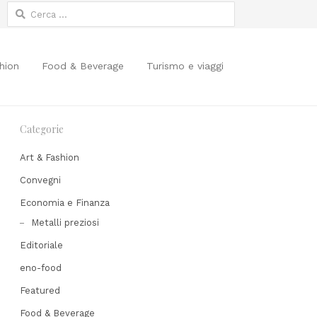
Ricerca
per:
hion
Food & Beverage
Turismo e viaggi
Categorie
Art & Fashion
Convegni
Economia e Finanza
Metalli preziosi
Editoriale
eno-food
Featured
Share
Food & Beverage