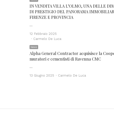
IN VENDITA VILLA L’OLMO, UNA DELLE DI
DI PRESTIGIO DEL PANORAMA IMMOBILIAR
FIRENZE E PROVINCIA
…
12 Febbraio 2025
Author
Carmelo De Luca
News
Alpha General Contractor acquisisce la Coop
muratori e cementisti di Ravenna CMC
…
Author
13 Giugno 2025
Carmelo De Luca