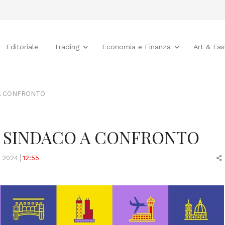
Editoriale
Trading
Economia e Finanza
Art & Fas
 A CONFRONTO
I SINDACO A CONFRONTO
o 2024
12:55
t