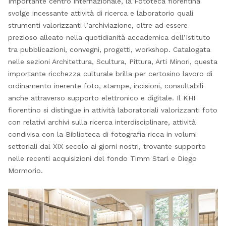
Importante centro internazionale, la Fototeca fiorentina
svolge incessante attività di ricerca e laboratorio quali
strumenti valorizzanti l’archiviazione, oltre ad essere
prezioso alleato nella quotidianità accademica dell’Istituto
tra pubblicazioni, convegni, progetti, workshop. Catalogata
nelle sezioni Architettura, Scultura, Pittura, Arti Minori, questa
importante ricchezza culturale brilla per certosino lavoro di
ordinamento inerente foto, stampe, incisioni, consultabili
anche attraverso supporto elettronico e digitale. Il KHI
fiorentino si distingue in attività laboratoriali valorizzanti foto
con relativi archivi sulla ricerca interdisciplinare, attività
condivisa con la Biblioteca di fotografia ricca in volumi
settoriali dal XIX secolo ai giorni nostri, trovante supporto
nelle recenti acquisizioni del fondo Timm Starl e Diego
Mormorio.