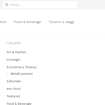
Ricerca
per:
hion
Food & Beverage
Turismo e viaggi
Categorie
Art & Fashion
Convegni
Economia e Finanza
Metalli preziosi
Editoriale
eno-food
Featured
Food & Beverage