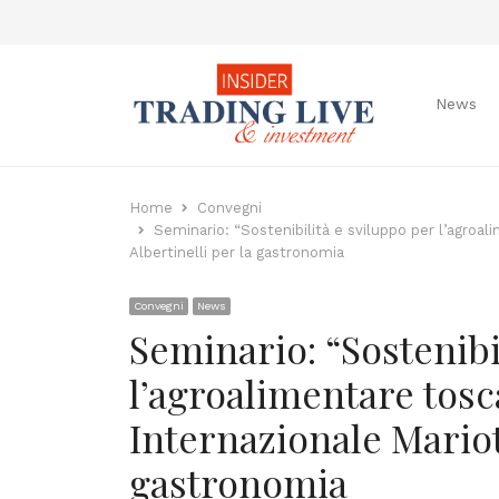
News
Home
Convegni
Seminario: “Sostenibilità e sviluppo per l’agroa
Albertinelli per la gastronomia
Convegni
News
Seminario: “Sostenibi
l’agroalimentare tos
Internazionale Mariott
gastronomia