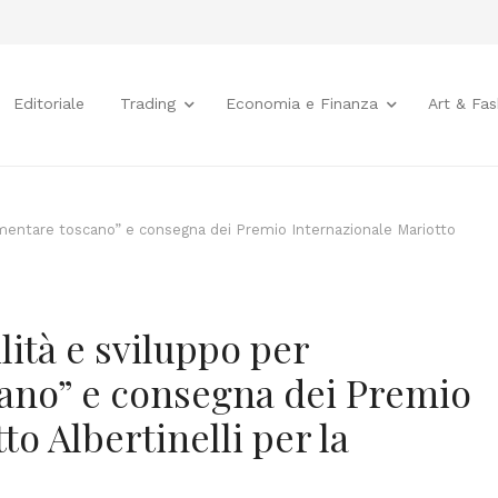
Editoriale
Trading
Economia e Finanza
Art & Fas
limentare toscano” e consegna dei Premio Internazionale Mariotto
lità e sviluppo per
cano” e consegna dei Premio
o Albertinelli per la