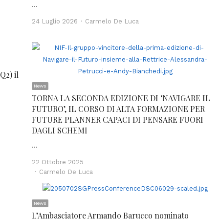
…
Author
24 Luglio 2026
Carmelo De Luca
Q2) il
News
TORNA LA SECONDA EDIZIONE DI ‘NAVIGARE IL
FUTURO’, IL CORSO DI ALTA FORMAZIONE PER
FUTURE PLANNER CAPACI DI PENSARE FUORI
DAGLI SCHEMI
…
22 Ottobre 2025
Author
Carmelo De Luca
News
L’Ambasciatore Armando Barucco nominato