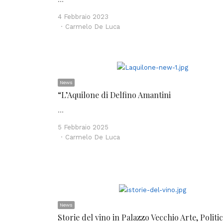
4 Febbraio 2023
Author
Carmelo De Luca
News
“L’Aquilone di Delfino Amantini
…
5 Febbraio 2025
Author
Carmelo De Luca
News
Storie del vino in Palazzo Vecchio Arte, Politic