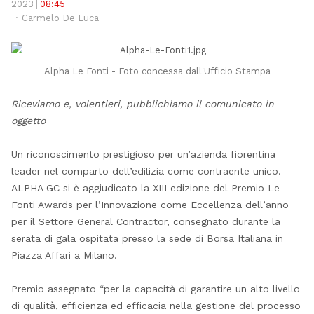
pos
2023
08:45
Author
Carmelo De Luca
Alpha Le Fonti - Foto concessa dall'Ufficio Stampa
Riceviamo e, volentieri, pubblichiamo il comunicato in
oggetto
Un riconoscimento prestigioso per un’azienda fiorentina
leader nel comparto dell’edilizia come contraente unico.
ALPHA GC si è aggiudicato la XIII edizione del Premio Le
Fonti Awards per l’Innovazione come Eccellenza dell’anno
per il Settore General Contractor, consegnato durante la
serata di gala ospitata presso la sede di Borsa Italiana in
Piazza Affari a Milano.
Premio assegnato “per la capacità di garantire un alto livello
di qualità, efficienza ed efficacia nella gestione del processo