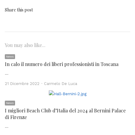
Share this post
You may also like...
News
In calo il numero dei liberi professionisti in Toscana
…
Author
21 Dicembre 2022
Carmelo De Luca
News
I migliori Beach Club d’Italia del 2024 al Bernini Palace
di Firenze
…