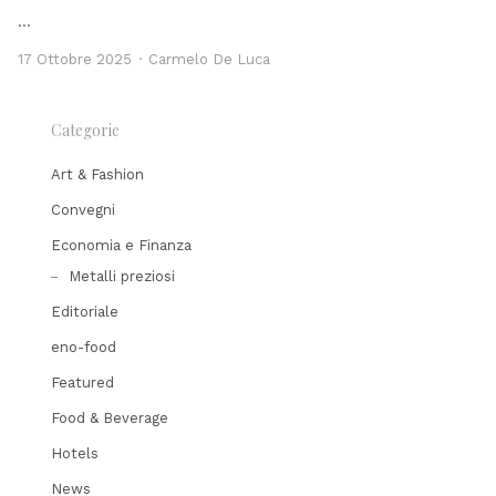
…
Author
17 Ottobre 2025
Carmelo De Luca
Categorie
Art & Fashion
Convegni
Economia e Finanza
Metalli preziosi
Editoriale
eno-food
Featured
Food & Beverage
Hotels
News