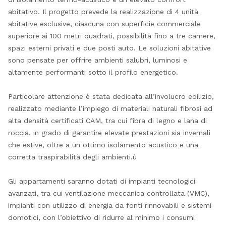
abitativo. Il progetto prevede la realizzazione di 4 unità
abitative esclusive, ciascuna con superficie commerciale
superiore ai 100 metri quadrati, possibilità fino a tre camere,
spazi esterni privati e due posti auto. Le soluzioni abitative
sono pensate per offrire ambienti salubri, luminosi e
altamente performanti sotto il profilo energetico.
Particolare attenzione è stata dedicata all’involucro edilizio,
realizzato mediante l’impiego di materiali naturali fibrosi ad
alta densità certificati CAM, tra cui fibra di legno e lana di
roccia, in grado di garantire elevate prestazioni sia invernali
che estive, oltre a un ottimo isolamento acustico e una
corretta traspirabilità degli ambienti.ù
Gli appartamenti saranno dotati di impianti tecnologici
avanzati, tra cui ventilazione meccanica controllata (VMC),
impianti con utilizzo di energia da fonti rinnovabili e sistemi
domotici, con l’obiettivo di ridurre al minimo i consumi