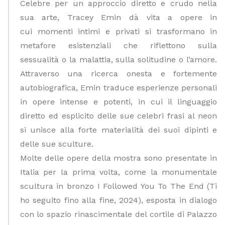
Celebre per un approccio diretto e crudo nella
sua arte, Tracey Emin dà vita a opere in
cui
momenti intimi e privati si trasformano in
metafore esistenzial
i che riflettono sulla
sessualità o la malattia, sulla solitudine o l’amore.
Attraverso una ricerca onesta e fortemente
autobiografica, Emin traduce esperienze personali
in opere intense e potenti, in cui il linguaggio
diretto ed esplicito delle sue celebri frasi al neon
si unisce alla forte materialità dei suoi dipinti e
delle sue sculture.
Molte delle opere della mostra sono presentate in
Italia per la prima volta, come la monumentale
scultura in bronzo
I Followed You To The End
(Ti
ho seguito fino alla fine, 2024), esposta in dialogo
con lo spazio rinascimentale del cortile di Palazzo