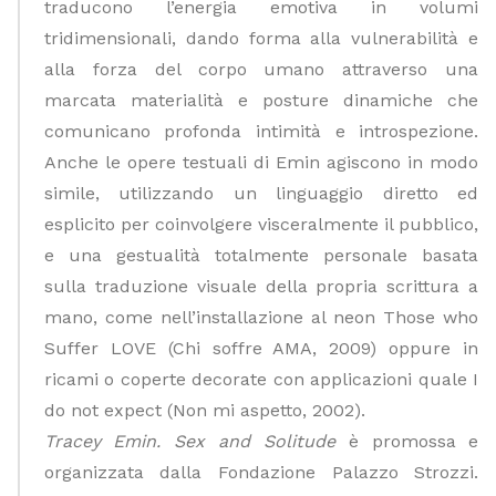
traducono l’energia emotiva in volumi
tridimensionali, dando forma alla vulnerabilità e
alla forza del corpo umano attraverso una
marcata materialità e posture dinamiche che
comunicano profonda intimità e introspezione.
Anche le opere testuali di Emin agiscono in modo
simile, utilizzando un linguaggio diretto ed
esplicito per coinvolgere visceralmente il pubblico,
e una gestualità totalmente personale basata
sulla traduzione visuale della propria scrittura a
mano, come nell’installazione al neon
Those who
Suffer LOVE
(Chi soffre AMA, 2009) oppure in
ricami o coperte decorate con applicazioni quale I
do not expect (Non mi aspetto, 2002).
Tracey Emin. Sex and Solitude
è promossa e
organizzata dalla Fondazione Palazzo Strozzi.