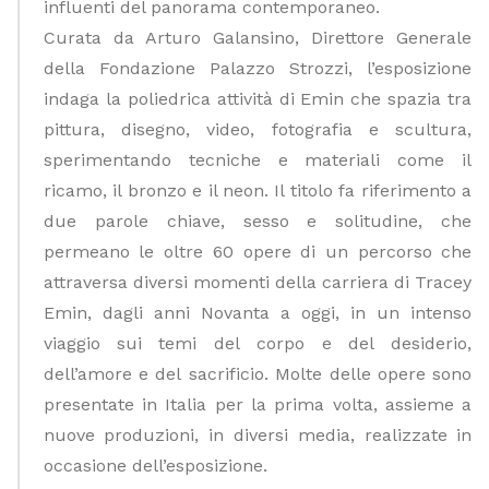
influenti del panorama contemporaneo.
Curata da Arturo Galansino, Direttore Generale
della Fondazione Palazzo Strozzi, l’esposizione
indaga la poliedrica attività di Emin che spazia tra
pittura, disegno, video, fotografia e scultura,
sperimentando tecniche e materiali come il
ricamo, il bronzo e il neon. Il titolo fa riferimento a
due parole chiave, sesso e solitudine, che
permeano le
oltre 60 opere
di un percorso che
attraversa diversi momenti della carriera di Tracey
Emin, dagli anni Novanta a oggi, in un intenso
viaggio sui temi del
corpo
e del
desiderio
,
dell’
amore
e del
sacrificio
. Molte delle opere sono
presentate in Italia per la prima volta, assieme a
nuove produzioni, in diversi media, realizzate in
occasione dell’esposizione.