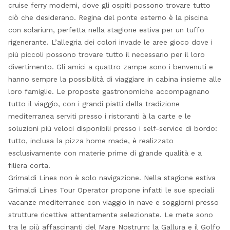
cruise ferry moderni, dove gli ospiti possono trovare tutto
ciò che desiderano. Regina del ponte esterno è la piscina
con solarium, perfetta nella stagione estiva per un tuffo
rigenerante. L’allegria dei colori invade le aree gioco dove i
più piccoli possono trovare tutto il necessario per il loro
divertimento. Gli amici a quattro zampe sono i benvenuti e
hanno sempre la possibilità di viaggiare in cabina insieme alle
loro famiglie. Le proposte gastronomiche accompagnano
tutto il viaggio, con i grandi piatti della tradizione
mediterranea serviti presso i ristoranti à la carte e le
soluzioni più veloci disponibili presso i self-service di bordo:
tutto, inclusa la pizza home made, è realizzato
esclusivamente con materie prime di grande qualità e a
filiera corta.
Grimaldi Lines non è solo navigazione. Nella stagione estiva
Grimaldi Lines Tour Operator propone infatti le sue speciali
vacanze mediterranee con viaggio in nave e soggiorni presso
strutture ricettive attentamente selezionate. Le mete sono
tra le più affascinanti del Mare Nostrum: la Gallura e il Golfo