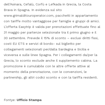
dell’Asinara, Cefalù, Corfù e Lefkada in Grecia, la Costa
Brava in Spagna. In evidenza sul sito
www.grimalditouroperator.com, pacchetti in appartamento
con tariffe molto vantaggiose per famiglie e gruppi di amici.
L’offerta Easytrip è valida per prenotazioni effettuate fino al
31 maggio per partenze selezionate tra il primo giugno e il
30 settembre. Prevede il 15% di sconto – esclusi diritti fissi,
costi EU ETS e servizi di bordo- sul biglietto per
collegamenti selezionati per/dalla Sardegna e Sicilia e
viceversa e sulle linee Spagna. Per i collegamenti da/per la
Grecia, lo sconto esclude anche il supplemento cabina. La
promozione è cumulabile con le altre offerte attive al
momento della prenotazione, con le convenzioni, le
partnership, gli altri codici sconto e con la tariffa residenti.
Fontye:
Ufficio Stampa