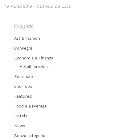
Author
19 Marzo 2019
Carmelo De Luca
Categorie
Art & Fashion
Convegni
Economia e Finanza
Metalli preziosi
Editoriale
eno-food
Featured
Food & Beverage
Hotels
News
Senza categoria