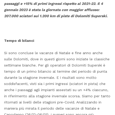
passaggi e +15% di primi ingressi rispetto al 2021-22. Il 4
gennaio 2023 è stata la giornata con maggior afflusso:
207.000 sciatori sui 1.200 km di piste di Dolomiti Superski.
Tempo di bilanci
Si sono concluse le vacanze di Natale e fine anno anche
sulle Dolomiti, dove in questi giorni sono iniziate le classiche
settimane bianche. Per gli operatori di Dolomiti Superski è
tempo di un primo bilancio al termine del periodo di punta
durante la stagione invernale. E i risultati sono molto
soddisfacenti, visti sia i primi ingressi (sciatori in pista) che
anche i passaggi agli impianti assestati su un +4% ciascuno,
in riferimento alla stagione invernale scorsa. Siamo per tanto
ritornati ai livelli delle stagioni pre-Covid. Analizzando in
maniera più mirata il periodo delle vacanze di Natale e
Capodanno (26/12-06/01), i numeri sono ancora più