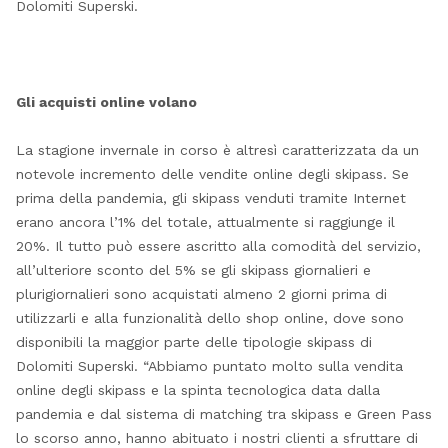
Dolomiti Superski.
Gli acquisti online volano
La stagione invernale in corso è altresì caratterizzata da un
notevole incremento delle vendite online degli skipass. Se
prima della pandemia, gli skipass venduti tramite Internet
erano ancora l’1% del totale, attualmente si raggiunge il
20%. Il tutto può essere ascritto alla comodità del servizio,
all’ulteriore sconto del 5% se gli skipass giornalieri e
plurigiornalieri sono acquistati almeno 2 giorni prima di
utilizzarli e alla funzionalità dello shop online, dove sono
disponibili la maggior parte delle tipologie skipass di
Dolomiti Superski. “Abbiamo puntato molto sulla vendita
online degli skipass e la spinta tecnologica data dalla
pandemia e dal sistema di matching tra skipass e Green Pass
lo scorso anno, hanno abituato i nostri clienti a sfruttare di