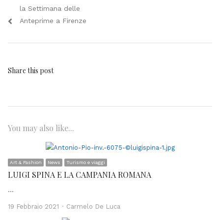
la Settimana delle
Anteprime a Firenze
Share this post
You may also like...
Art & Fashion
News
Turismo e viaggi
LUIGI SPINA E LA CAMPANIA ROMANA
…
Author
19 Febbraio 2021
Carmelo De Luca