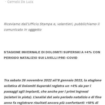
Author
Carmelo De Luca
Riceviamo dall’Ufficio Stampa e, volentieri, pubblichiamo il
comunicato in ogggetto
STAGIONE INVERNALE DI DOLOMITI SUPERSKI A +4% CON
PERIODO NATALIZIO SUI LIVELLI PRE-COVID
Tra sabato 26 novembre 2022 all’8 gennaio 2023, la stagione
sciistica di Dolomiti Superski registra un +4% sia per i
passaggi agli impianti, che anche per i primi ingressi
(sciatori in pista). L’analisi del solo periodo natalizio e di fine
anno fa registrare risultati ancora più confortanti: +18% di