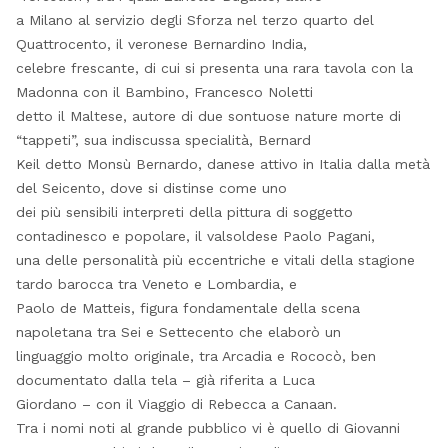
a Milano al servizio degli Sforza nel terzo quarto del
Quattrocento, il veronese Bernardino India,
celebre frescante, di cui si presenta una rara tavola con la
Madonna con il Bambino, Francesco Noletti
detto il Maltese, autore di due sontuose nature morte di
“tappeti”, sua indiscussa specialità, Bernard
Keil detto Monsù Bernardo, danese attivo in Italia dalla metà
del Seicento, dove si distinse come uno
dei più sensibili interpreti della pittura di soggetto
contadinesco e popolare, il valsoldese Paolo Pagani,
una delle personalità più eccentriche e vitali della stagione
tardo barocca tra Veneto e Lombardia, e
Paolo de Matteis, figura fondamentale della scena
napoletana tra Sei e Settecento che elaborò un
linguaggio molto originale, tra Arcadia e Rococò, ben
documentato dalla tela – già riferita a Luca
Giordano – con il Viaggio di Rebecca a Canaan.
Tra i nomi noti al grande pubblico vi è quello di Giovanni