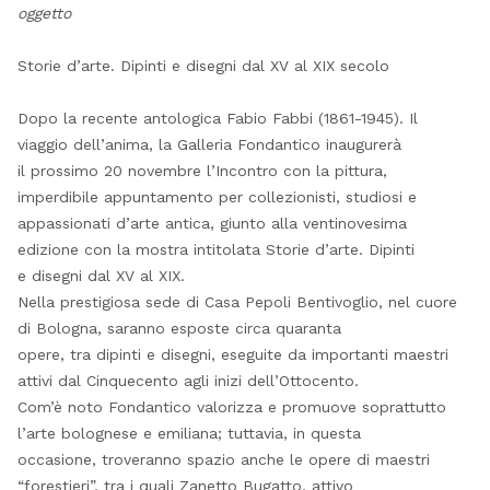
oggetto
Storie d’arte. Dipinti e disegni dal XV al XIX secolo
Dopo la recente antologica Fabio Fabbi (1861-1945). Il
viaggio dell’anima, la Galleria Fondantico inaugurerà
il prossimo 20 novembre l’Incontro con la pittura,
imperdibile appuntamento per collezionisti, studiosi e
appassionati d’arte antica, giunto alla ventinovesima
edizione con la mostra intitolata Storie d’arte. Dipinti
e disegni dal XV al XIX.
Nella prestigiosa sede di Casa Pepoli Bentivoglio, nel cuore
di Bologna, saranno esposte circa quaranta
opere, tra dipinti e disegni, eseguite da importanti maestri
attivi dal Cinquecento agli inizi dell’Ottocento.
Com’è noto Fondantico valorizza e promuove soprattutto
l’arte bolognese e emiliana; tuttavia, in questa
occasione, troveranno spazio anche le opere di maestri
“forestieri”, tra i quali Zanetto Bugatto, attivo