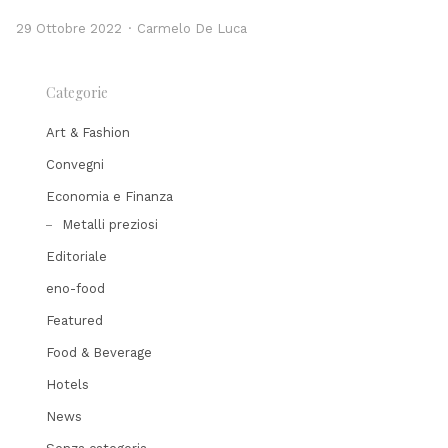
Author
29 Ottobre 2022
Carmelo De Luca
Categorie
Art & Fashion
Convegni
Economia e Finanza
Metalli preziosi
Editoriale
eno-food
Featured
Food & Beverage
Hotels
News