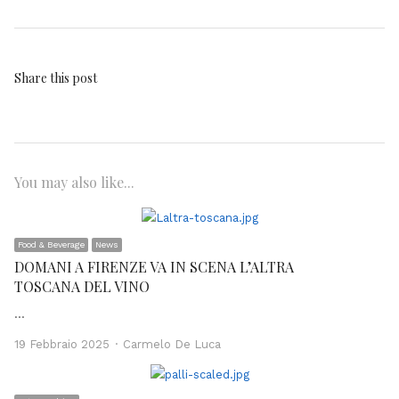
Share this post
You may also like...
Food & Beverage
News
DOMANI A FIRENZE VA IN SCENA L’ALTRA
TOSCANA DEL VINO
…
Author
19 Febbraio 2025
Carmelo De Luca