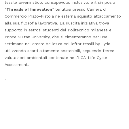
tessile avveniristico, consapevole, inclusivo, e il simposio
“
Threads of Innovation
” tenutosi presso Camera di
Commercio Prato-Pistoia ne esterna squisito attaccamento
alla sua filosofia lavorativa. La riuscita iniziativa trova
supporto in estrosi studenti del Politecnico milanese e
Prince Sultan University, che si cimenteranno per una
settimana nel creare bellezza coi leftor tessili by Lyria
utilizzando scarti altamente sostenibili, seguendo ferree
valutazioni ambientali contenute ne l’LCA-Life Cycle
Assessment.
.