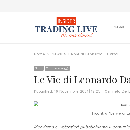
News
Home
News
Le Vie di Leonardo Da Vinci
News
Turismo e viaggi
Le Vie di Leonardo Da
Author
Published:
16 Novembre 2021
12:25
Carmelo De 
Incontro "Le vie di 
Riceviamo e, volentieri pubblichiamo il comunic