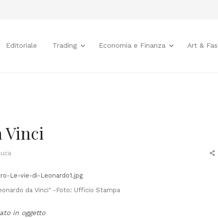
Editoriale
Trading
Economia e Finanza
Art & Fas
 Vinci
Luca
t
Leonardo da Vinci" -Foto: Ufficio Stampa
ato in oggetto