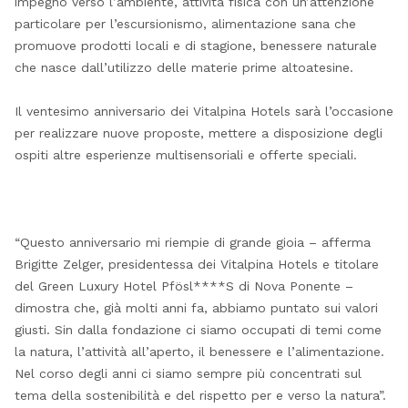
impegno verso l’ambiente, attività fisica con un’attenzione
particolare per l’escursionismo, alimentazione sana che
promuove prodotti locali e di stagione, benessere naturale
che nasce dall’utilizzo delle materie prime altoatesine.
Il ventesimo anniversario dei Vitalpina Hotels sarà l’occasione
per realizzare nuove proposte, mettere a disposizione degli
ospiti altre esperienze multisensoriali e offerte speciali.
“Questo anniversario mi riempie di grande gioia – afferma
Brigitte Zelger, presidentessa dei Vitalpina Hotels e titolare
del Green Luxury Hotel Pfösl****S di Nova Ponente –
dimostra che, già molti anni fa, abbiamo puntato sui valori
giusti. Sin dalla fondazione ci siamo occupati di temi come
la natura, l’attività all’aperto, il benessere e l’alimentazione.
Nel corso degli anni ci siamo sempre più concentrati sul
tema della sostenibilità e del rispetto per e verso la natura”.