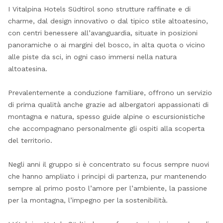
I Vitalpina Hotels Südtirol sono strutture raffinate e di
charme, dal design innovativo o dal tipico stile altoatesino,
con centri benessere all’avanguardia, situate in posizioni
panoramiche o ai margini del bosco, in alta quota o vicino
alle piste da sci, in ogni caso immersi nella natura
altoatesina.
Prevalentemente a conduzione familiare, offrono un servizio
di prima qualità anche grazie ad albergatori appassionati di
montagna e natura, spesso guide alpine o escursionistiche
che accompagnano personalmente gli ospiti alla scoperta
del territorio.
Negli anni il gruppo si è concentrato su focus sempre nuovi
che hanno ampliato i principi di partenza, pur mantenendo
sempre al primo posto l’amore per l’ambiente, la passione
per la montagna, l’impegno per la sostenibilità.