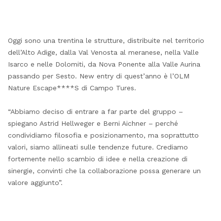
Oggi sono una trentina le strutture, distribuite nel territorio
dell’Alto Adige, dalla Val Venosta al meranese, nella Valle
Isarco e nelle Dolomiti, da Nova Ponente alla Valle Aurina
passando per Sesto. New entry di quest’anno è l’OLM
Nature Escape****S di Campo Tures.
“Abbiamo deciso di entrare a far parte del gruppo –
spiegano Astrid Hellweger e Berni Aichner – perché
condividiamo filosofia e posizionamento, ma soprattutto
valori, siamo allineati sulle tendenze future. Crediamo
fortemente nello scambio di idee e nella creazione di
sinergie, convinti che la collaborazione possa generare un
valore aggiunto”.