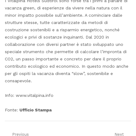
I Vitalpina Hotels Südtirol sono forse tra i primi a parlare di
vacanza green, di esperienze da vivere nella natura con il
minor impatto possibile sull’ambiente. A cominciare dalle
strutture stesse, tutte caratterizzate da metodi di
costruzione sostenibili e a risparmio energetico, nonché
ecologici e privi di sostanze inquinanti. Dal 2020 in
collaborazione con diversi partner è stato sviluppato uno
speciale strumento che permette di calcolare l’impronta di
CO2, un passo importante e concreto per dare il proprio
contributo ecologico ed economico. In questo modo anche
per gli ospiti la vacanza diventa “slow”, sostenibile e
consapevole.
Info: www.vitalpina.info
Fonte:
Ufficio Stampa
Previous
Next