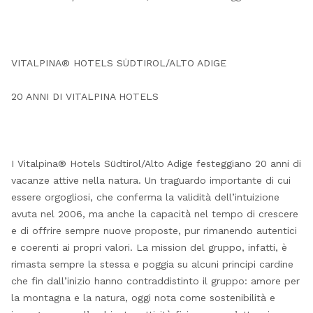
VITALPINA® HOTELS SÜDTIROL/ALTO ADIGE
20 ANNI DI VITALPINA HOTELS
I Vitalpina® Hotels Südtirol/Alto Adige festeggiano 20 anni di
vacanze attive nella natura. Un traguardo importante di cui
essere orgogliosi, che conferma la validità dell’intuizione
avuta nel 2006, ma anche la capacità nel tempo di crescere
e di offrire sempre nuove proposte, pur rimanendo autentici
e coerenti ai propri valori. La mission del gruppo, infatti, è
rimasta sempre la stessa e poggia su alcuni principi cardine
che fin dall’inizio hanno contraddistinto il gruppo: amore per
la montagna e la natura, oggi nota come sostenibilità e