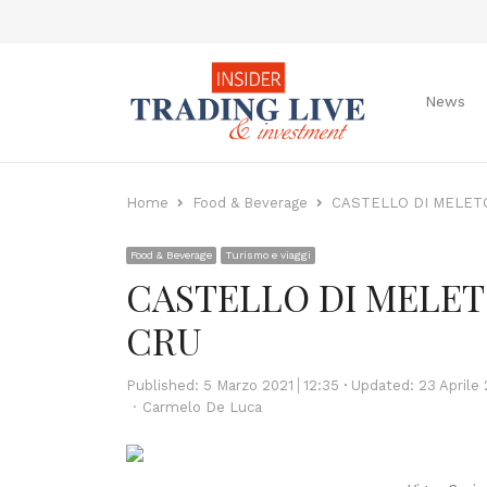
News
Home
Food & Beverage
CASTELLO DI MELET
Food & Beverage
Turismo e viaggi
CASTELLO DI MELET
CRU
Published:
5 Marzo 2021
12:35
Updated: 23 Aprile 
Author
Carmelo De Luca