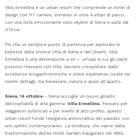
Villa Ermellina è un urban resort che comprende un hotel di
design con 117 camere, immerso in oltre 4 ettari di parco,
con una vista emozionante sullo skyline di Siena e sulla Val
d’Orcia.
Più che un semplice punto di partenza per esplorare le
bellezze della storica città di Siena e del Chianti, Villa
Ermellina è una destinazione a sé — un’oasi in cui gli ospiti
possono rilassarsi con stile, lasciarsi conquistare dalle
eccellenze enogastronomiche e vivere esperienze curate nei
minimi dettagli, tra benessere, natura e spazi all’aperto.
Siena, 14 ottobre
– Siena accoglie un nuovo gioiello
dell’ospitalità di alta gamma:
Villa Ermellina
. Pensato per
viaggiatori sofisticati e per eventi di alto profilo, questo
urban resort fonde l’eleganza aristocratica del passato con
uno spirito contemporaneo. La struttura, che nasce dalla
trasformazione dell’ex Hotel Garden inaugurato nel 1964,