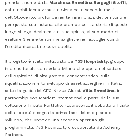
prende il nome dalla
Marchesa Ermellina Bargagli Stoffi
,
colta nobildonna vissuta a Siena nella seconda metà
dell’Ottocento, profondamente innamorata del territorio e
per questo sua instancabile promotrice. La storia di questo
luogo si lega idealmente al suo spirito, al suo modo di
esaltare Siena e le sue meraviglie, e ne raccoglie quindi
l’eredità ricercata e cosmopolita.
Il progetto è stato sviluppato da
753 Hospitality,
gruppo
imprenditoriale con sede a Milano che opera nel settore
dell’ospitalità di alta gamma, concentrandosi sulla
riqualificazione e lo sviluppo di asset alberghieri in Italia,
sotto la guida del CEO Nevius Glussi.
Villa Ermellina,
in
partnership con Marriott International e parte della sua
collezione Tribute Portfolio, rappresenta il debutto ufficiale
della società e segna la prima fase del suo piano di
sviluppo, che prevede una seconda apertura già
programmata. 753 Hospitality è supportata da Alchemy
Partners.