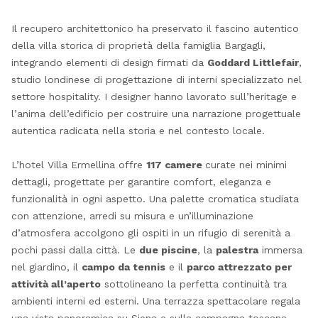
Il recupero architettonico ha preservato il fascino autentico
della villa storica di proprietà della famiglia Bargagli,
integrando elementi di design firmati da
Goddard Littlefair
,
studio londinese di progettazione di interni specializzato nel
settore hospitality. I designer hanno lavorato sull’heritage e
l’anima dell’edificio per costruire una narrazione progettuale
autentica radicata nella storia e nel contesto locale.
L’hotel Villa Ermellina offre
117 camere
curate nei minimi
dettagli, progettate per garantire comfort, eleganza e
funzionalità in ogni aspetto. Una palette cromatica studiata
con attenzione, arredi su misura e un’illuminazione
d’atmosfera accolgono gli ospiti in un rifugio di serenità a
pochi passi dalla città. Le
due piscine
, la
palestra
immersa
nel giardino, il
campo da tennis
e il
parco attrezzato per
attività all’aperto
sottolineano la perfetta continuità tra
ambienti interni ed esterni. Una terrazza spettacolare regala