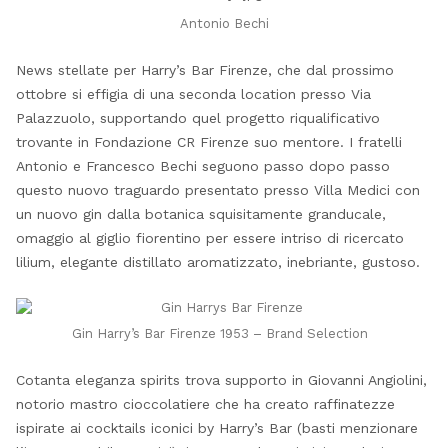
Antonio Bechi
News stellate per Harry’s Bar Firenze, che dal prossimo
ottobre si effigia di una seconda location presso Via
Palazzuolo, supportando quel progetto riqualificativo
trovante in Fondazione CR Firenze suo mentore. I fratelli
Antonio e Francesco Bechi seguono passo dopo passo
questo nuovo traguardo presentato presso Villa Medici con
un nuovo gin dalla botanica squisitamente granducale,
omaggio al giglio fiorentino per essere intriso di ricercato
lilium, elegante distillato aromatizzato, inebriante, gustoso.
Gin Harry’s Bar Firenze 1953 – Brand Selection
Cotanta eleganza spirits trova supporto in Giovanni Angiolini,
notorio mastro cioccolatiere che ha creato raffinatezze
ispirate ai cocktails iconici by Harry’s Bar (basti menzionare