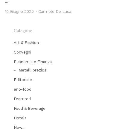
…
Author
10 Giugno 2022
Carmelo De Luca
Categorie
Art & Fashion
Convegni
Economia e Finanza
Metalli preziosi
Editoriale
eno-food
Featured
Food & Beverage
Hotels
News