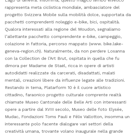
rappresenta meta ciclistica mondiale, ambasciatore del
progetto Svizzera Mobile sulla mobilità dolce, supportata da
pacchetti comprendenti noleggio e-bike, bici, ospitalità.
Qualora interessati alla regione del Moudon, segnaliamo
l’allettante pacchetto comprendente e-bike, campeggio,
colazione in fattoria, percorso mappato (www. bike.lake-
geneva-region.ch). Naturalmente, da non perdere Losanna
con la Collection de l’Art Brut, ospitata in quella che fu
dimora per Madame de Staël, ricca in opere di artisti
autodidatti realizzate da carcerati, disadattati, malati
mentali, creazioni libere da influenze legate alle tradizioni.
Restando in tema, Platarform 10 è il cuore artistico
cittadino, faraonico progetto culturale comprente realtà
chiamate Museo Cantonale delle Belle Arti con interessanti
opere a partire dal XVIII secolo, Museo delle foto Elysée,
Mudac, Fondazioni Toms Pauli e Félix Vallotton, insomma un
interessante polo facente dialogare vari settori della
creatività umana, trovante volano inaugurale nella grande