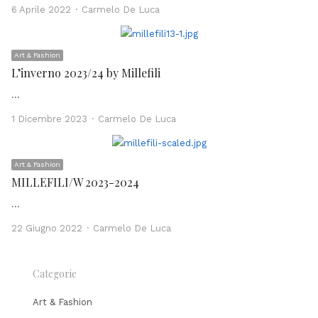
Author
6 Aprile 2022
Carmelo De Luca
Art & Fashion
L’inverno 2023/24 by Millefili
…
Author
1 Dicembre 2023
Carmelo De Luca
Art & Fashion
MILLEFILI/W 2023-2024
…
Author
22 Giugno 2022
Carmelo De Luca
Categorie
Art & Fashion