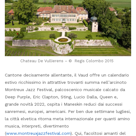
Chateau De Vullierens – © Regis Colombo 2015
Cantone decisamente allentante, il Vaud offre un calendario
estivo ricchissimo in attrattive trovanti summa nell’arcinoto
Montreux Jazz Festival, palcoscenico musicale calcato da
Deep Purple, Eric Clapton, Sting, Lucio Dalla, Queen e,
grande novità 2022, ospita i Maneskin reduci dai successi
sanremesi, europei, americani. Per ben due settimane lugliesi,
la città elvetica ritorna meta internazionale per quanti amino
musica, interpreti, divertimento
(
www.montreuxjazzfestival.com
). Qui, facoltosi amanti del