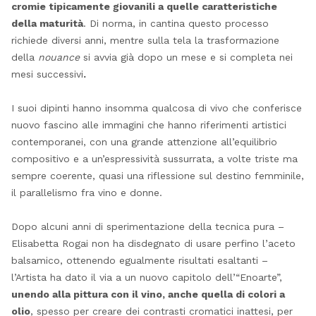
cromie tipicamente giovanili a quelle caratteristiche
della maturità
. Di norma, in cantina questo processo
richiede diversi anni, mentre sulla tela la trasformazione
della
nouance
si avvia già dopo un mese e si completa nei
mesi successivi
.
I suoi dipinti hanno insomma qualcosa di vivo che conferisce
nuovo fascino alle immagini che hanno riferimenti artistici
contemporanei, con una grande attenzione all’equilibrio
compositivo e a un’espressività sussurrata, a volte triste ma
sempre coerente, quasi una riflessione sul destino femminile,
il parallelismo fra vino e donne.
Dopo alcuni anni di sperimentazione della tecnica pura –
Elisabetta Rogai non ha disdegnato di usare perfino l’aceto
balsamico, ottenendo egualmente risultati esaltanti –
l’Artista ha dato il via a un nuovo capitolo dell’“Enoarte”,
unendo alla pittura con il vino, anche quella di colori a
olio
, spesso per creare dei contrasti cromatici inattesi, per