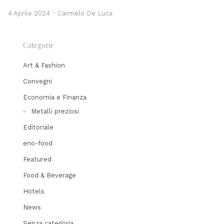
Author
4 Aprile 2024
Carmelo De Luca
Categorie
Art & Fashion
Convegni
Economia e Finanza
Metalli preziosi
Editoriale
eno-food
Featured
Food & Beverage
Hotels
News
Senza categoria