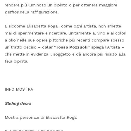
rendere più luminoso un dipinto o per ottenere maggiore
pathos
nella raffigurazione.
E siccome Elisabetta Rogai, come ogni artista, non smette
mai di sperimentare e ricercare, unitamente al vino e ai colori
a olio nelle sue opere pittoriche più recenti compare spesso
un tratto deciso –
color “rosso Pozzuoli”
spiega l’Artista –
che mette in evidenza il soggetto e dà ancora più risalto alla
tela dipinta.
INFO MOSTRA
Sliding doors
Mostra personale di Elisabetta Rogai