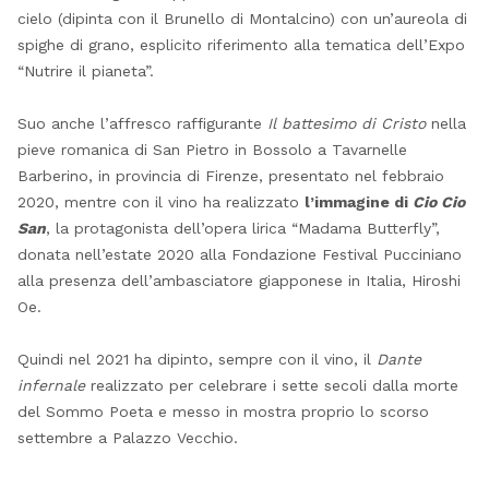
cielo (dipinta con il Brunello di Montalcino) con un’aureola di
spighe di grano, esplicito riferimento alla tematica dell’Expo
“Nutrire il pianeta”.
Suo anche l’affresco raffigurante
Il battesimo di Cristo
nella
pieve romanica di San Pietro in Bossolo a Tavarnelle
Barberino, in provincia di Firenze, presentato nel febbraio
2020, mentre con il vino
ha realizzato
l’immagine di
Cio Cio
San
, la protagonista dell’opera lirica “Madama Butterfly”,
donata nell’estate 2020 alla Fondazione Festival Pucciniano
alla presenza dell’ambasciatore giapponese in Italia,
Hiroshi
Oe.
Quindi
nel 2021 ha dipinto, sempre con il vino, il
Dante
infernale
realizzato per celebrare i sette secoli dalla morte
del Sommo Poeta e messo in mostra proprio lo scorso
settembre a Palazzo Vecchio.