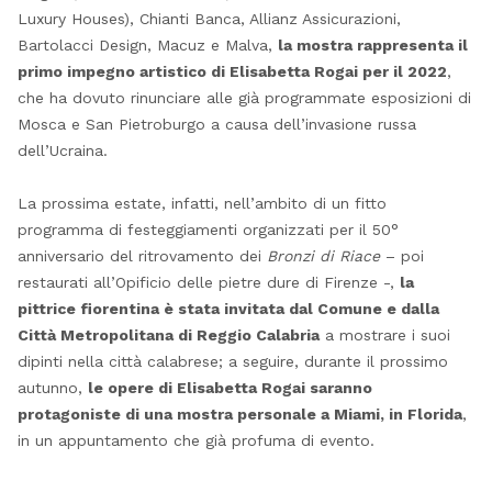
Luxury Houses), Chianti Banca, Allianz Assicurazioni,
Bartolacci Design, Macuz e Malva,
la mostra rappresenta il
primo impegno artistico di Elisabetta Rogai per il 2022
,
che ha dovuto rinunciare alle già programmate esposizioni di
Mosca e San Pietroburgo a causa dell’invasione russa
dell’Ucraina.
La prossima estate, infatti, nell’ambito di un fitto
programma di festeggiamenti organizzati per il 50°
anniversario del ritrovamento dei
Bronzi di Riace
– poi
restaurati all’Opificio delle pietre dure di Firenze -,
la
pittrice fiorentina è stata invitata dal Comune e dalla
Città Metropolitana di Reggio Calabria
a mostrare i suoi
dipinti nella città calabrese; a seguire, durante il prossimo
autunno,
le opere di Elisabetta Rogai saranno
protagoniste di una mostra personale a Miami, in Florida
,
in un appuntamento che già profuma di evento.