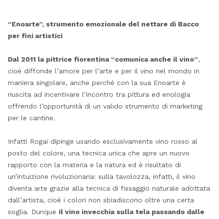
“Enoarte”, strumento emozionale del nettare di Bacco
per fini artistici
Dal 2011 la pittrice fiorentina “comunica anche il vino”
,
cioè diffonde l’amore per l’arte e per il vino nel mondo in
maniera singolare
, anche perché con la sua Enoarte è
riuscita ad incentivare l’incontro tra pittura ed enologia
offrendo l’opportunità di un valido strumento di marketing
per le cantine
.
Infatti Rogai dipinge usando esclusivamente vino rosso al
posto del colore, una tecnica unica che apre un nuovo
rapporto con la materia e la natura
ed è risultato di
un’intuizione rivoluzionaria:
sulla tavolozza, infatti, il vino
diventa arte grazie alla tecnica di fissaggio naturale adottata
dall’artista, cioè i colori non sbiadiscono oltre una certa
soglia. Dunque
il vino invecchia sulla tela passando dalle