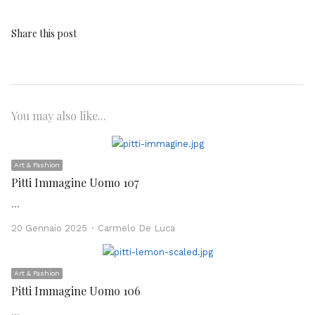
Share this post
You may also like...
Art & Fashion
Pitti Immagine Uomo 107
…
Author
20 Gennaio 2025
Carmelo De Luca
Art & Fashion
Pitti Immagine Uomo 106
…