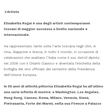
L’Artista
Elisabetta Rogai è una degli artisti contemporanei
toscani di maggior successo a livello nazionale e
internazionale.
Ha rappresentato tante volte l’arte toscana negli USA, in
Cina, Giappone e Grecia, in tutto il mondo, in occasione di
celebrazioni che esaltano l’Italia come il suo
Astrid
dipinto
nel 2006 con il Chianti Classico e diventata l’etichetta della
bottiglia del vino ufficiale del semestre della Presidenza
dell’Unione Europea.
In 50 anni di attività pittorica Elisabetta Rogai ha all’attivo
una serie infinita di mostre: a Washington, Los Angeles,
Hong Kong, Cannes, Roma, Milano, Venezia, Siena,
Pietrasanta, Forte dei Marmi, nella sua Firenze a Palazzo