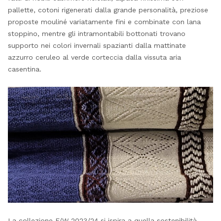
pallette, cotoni rigenerati dalla grande personalità, preziose
proposte mouliné variatamente fini e combinate con lana
stoppino, mentre gli intramontabili bottonati trovano
supporto nei colori invernali spazianti dalla mattinate
azzurro ceruleo al verde corteccia dalla vissuta aria
casentina.
La collezione F/W 2023/24 si ispira a quella sostenibilità