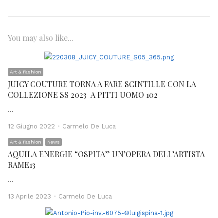
You may also like...
Art & Fashion
JUICY COUTURE TORNA A FARE SCINTILLE CON LA
COLLEZIONE SS 2023 A PITTI UOMO 102
…
Author
12 Giugno 2022
Carmelo De Luca
Art & Fashion
News
AQUILA ENERGIE “OSPITA” UN’OPERA DELL’ARTISTA
RAME13
…
Author
13 Aprile 2023
Carmelo De Luca