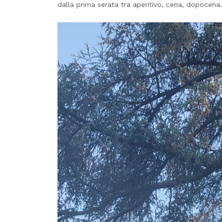
dalla prima serata tra aperitivo, cena, dopocena.