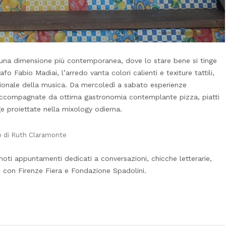
sì una dimensione più contemporanea, dove lo stare bene si tinge
o Fabio Madiai, l’arredo vanta colori calienti e texiture tattili,
zionale della musica. Da mercoledì a sabato esperienze
ccompagnate da ottima gastronomia contemplante pizza, piatti
 proiettate nella mixology odierna.
o di Ruth Claramonte
inoti appuntamenti dedicati a conversazioni, chicche letterarie,
ne con Firenze Fiera e Fondazione Spadolini.