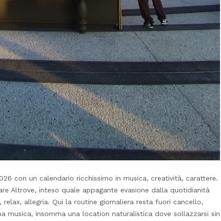
2026 con un calendario ricchissimo in musica, creatività, carattere.
are Altrove, inteso quale appagante evasione dalla quotidianità
elax, allegria. Qui la routine giornaliera resta fuori cancello,
na musica, insomma una location naturalistica dove sollazzarsi sin