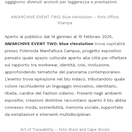
oggigiorno divenuti arcinoti per leggerezza e prestazioni.
AN/ARCHIVE EVENT TWO: blue r/evolution – Foto Ufficio
Stampa
Aperto al pubblico dal 14 gennaio al 15 febbraio 2025,
AN/ARCHIVE EVENT TWO: blue r/evolution
trova ospitalità
presso Polimoda Manifattura Campus, progetto espositivo
pensato quale spazio culturale aperto alla città per riflettere
sul rapporto tra workwear, identità, crisi, rivoluzione,
approfondendo tematiche del panorama contemporaneo.
L’evento trova ispirazione nel blu indaco, tributandolo quale
colore racchiudente un linguaggio innovativo, identitario,
ribelle, cardine del fashion odierno. Presenti negli ambienti
espositivi, creazioni distintive raccontano quanto il blu abbia
connesso moda, sostenibilità, memoria sociale, supportate
da installazioni e interventi multidisciplinari.
Art of Traceability – Foto Wool and Cape Wools