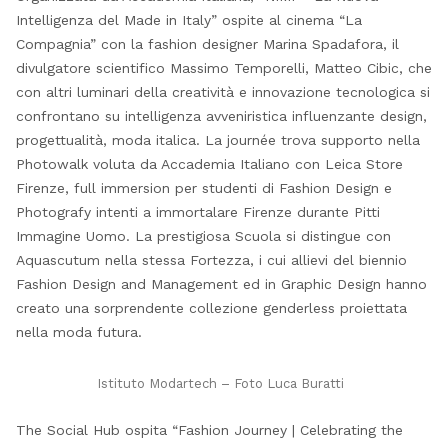
Intelligenza del Made in Italy” ospite al cinema “La
Compagnia” con la fashion designer Marina Spadafora, il
divulgatore scientifico Massimo Temporelli, Matteo Cibic, che
con altri luminari della creatività e innovazione tecnologica si
confrontano su intelligenza avveniristica influenzante design,
progettualità, moda italica. La journée trova supporto nella
Photowalk voluta da Accademia Italiano con Leica Store
Firenze, full immersion per studenti di Fashion Design e
Photografy intenti a immortalare Firenze durante Pitti
Immagine Uomo. La prestigiosa Scuola si distingue con
Aquascutum nella stessa Fortezza, i cui allievi del biennio
Fashion Design and Management ed in Graphic Design hanno
creato una sorprendente collezione genderless proiettata
nella moda futura.
Istituto Modartech – Foto Luca Buratti
The Social Hub ospita “Fashion Journey | Celebrating the