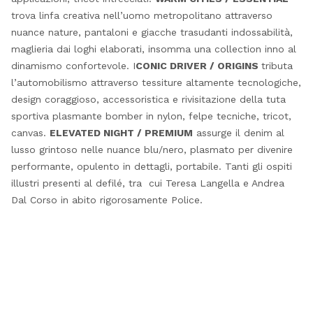
trova linfa creativa nell’uomo metropolitano attraverso
nuance nature, pantaloni e giacche trasudanti indossabilità,
maglieria dai loghi elaborati, insomma una collection inno al
dinamismo confortevole. I
CONIC DRIVER / ORIGINS
tributa
l’automobilismo attraverso tessiture altamente tecnologiche,
design coraggioso, accessoristica e rivisitazione della tuta
sportiva plasmante bomber in nylon, felpe tecniche, tricot,
canvas.
ELEVATED NIGHT / PREMIUM
assurge il denim al
lusso grintoso nelle nuance blu/nero, plasmato per divenire
performante, opulento in dettagli, portabile. Tanti gli ospiti
illustri presenti al defilé, tra cui
Teresa Langella e Andrea
Dal Corso in abito rigorosamente Police.