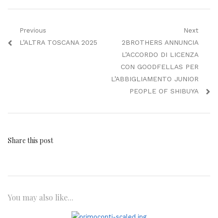
Navigazione
Previous
Next
Previous
Next
L’ALTRA TOSCANA 2025
2BROTHERS ANNUNCIA
articoli
post:
post:
L’ACCORDO DI LICENZA
CON GOODFELLAS PER
L’ABBIGLIAMENTO JUNIOR
PEOPLE OF SHIBUYA
Share this post
You may also like...