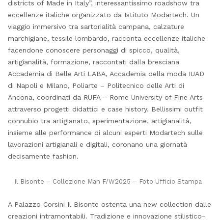
districts of Made in Italy”, interessantissimo roadshow tra
eccellenze italiche organizzato da Istituto Modartech. Un
viaggio immersivo tra sartorialità campana, calzature
marchigiane, tessile lombardo, racconta eccellenze italiche
facendone conoscere personaggi di spicco, qualità,
artigianalità, formazione, raccontati dalla bresciana
Accademia di Belle Arti LABA, Accademia della moda IUAD
di Napoli e Milano, Poliarte – Politecnico delle Arti di
Ancona, coordinati da RUFA – Rome University of Fine Arts
attraverso progetti didattici e case history. Bellissimi outfit
connubio tra artigianato, sperimentazione, artigianalità,
insieme alle performance di alcuni esperti Modartech sulle
lavorazioni artigianali e digitali, coronano una giornatà
decisamente fashion.
Il Bisonte – Collezione Man F/W2025 – Foto Ufficio Stampa
A Palazzo Corsini Il Bisonte ostenta una new collection dalle
creazioni intramontabili. Tradizione e innovazione stilistico-