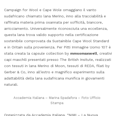
Campaign for Wool e Cape Wole omaggiano il vanto
sudafricano chiamato lana Merino, inno alla tracciabilità e
raffinata materia prima osannata per sofficità, biancore,
arricciamento. Universalmente riconosciuta una eccellenza,
questa lana trova valido supporto nella certificazione
sostenibile comprovata da Sustainible Cape Wool Standard
e in Oritain sulla provenienza. Per Pitti Immagine Uomo 107 è
stata creata la capsule collection by
mmsomaxwell
, creativi
capi maschili presentati presso The British Insitute, realizzati
con tessuti in lana Merino di Moon, tessuti di REDA, filati by
Gerber & Co, inno all’estro e magnifico esperimento sulla
adattabilità della lana sudafricana munifica in giovamenti
naturali.
Accademia Italiana – Marina Spadafora – Foto Ufficio
Stampa
Organizzata da Accademia Italiana, “NIMI – La Nuova