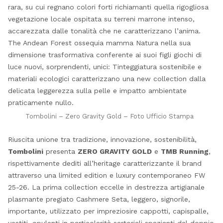
rara, su cui regnano colori forti richiamanti quella rigogliosa
vegetazione locale ospitata su terreni marrone intenso,
accarezzata dalle tonalità che ne caratterizzano l’anima.
The Andean Forest ossequia mamma Natura nella sua
dimensione trasformativa conferente ai suoi figli giochi di
luce nuovi, sorprendenti, unici: Tinteggiatura sostenibile e
materiali ecologici caratterizzano una new collection dalla
delicata leggerezza sulla pelle e impatto ambientate
praticamente nullo.
Tombolini – Zero Gravity Gold – Foto Ufficio Stampa
Riuscita unione tra tradizione, innovazione, sostenibilità,
Tombolini
presenta
ZERO GRAVITY GOLD
e
TMB Running
,
rispettivamente dediti all’heritage caratterizzante il brand
attraverso una limited edition e luxury contemporaneo FW
25-26. La prima collection eccelle in destrezza artigianale
plasmante pregiato Cashmere Seta, leggero, signorile,
importante, utilizzato per impreziosire cappotti, capispalle,