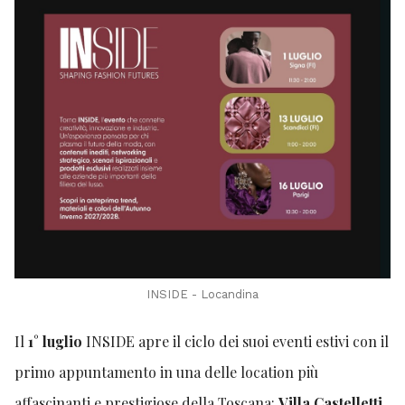
INSIDE - Locandina
Il
1° luglio
INSIDE apre il ciclo dei suoi eventi estivi con il
primo appuntamento in una delle location più
affascinanti e prestigiose della Toscana:
Villa Castelletti
.