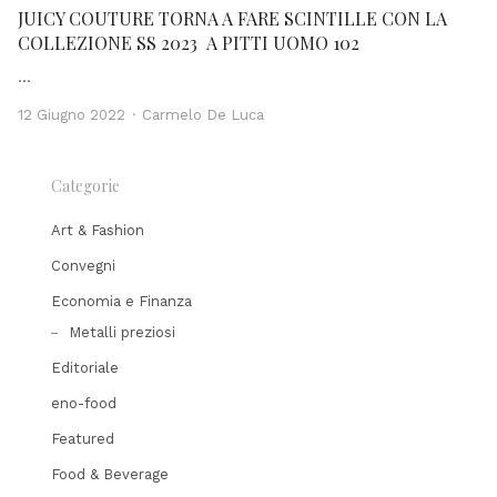
JUICY COUTURE TORNA A FARE SCINTILLE CON LA
COLLEZIONE SS 2023 A PITTI UOMO 102
…
Author
12 Giugno 2022
Carmelo De Luca
Categorie
Art & Fashion
Convegni
Economia e Finanza
Metalli preziosi
Editoriale
eno-food
Featured
Food & Beverage