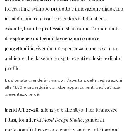
forecasting, sviluppo prodotto e innovazione dialogano
in modo concreto con le eccellenze della filiera.
Aziende, brand e professionisti avranno l’opportunità
di
esplorare materiali, lavorazioni e nuove
progettualità
, vivendo un’esperienza immersiva in un
ambiente che da sempre ospita eventi esclusivi e di alto
profilo.
La giornata prenderà il via con l’apertura delle registrazioni
alle 11.30 e proseguirà con due appuntamenti dedicati alla
presentazione dei
trend A/I 27-28
, alle 12.30 e alle 18.30. Pier Francesco
Pitasi, founder di
Mood Design Studio
, guiderà i
partecipanti attraverso scenari, visioni e anticipazioni