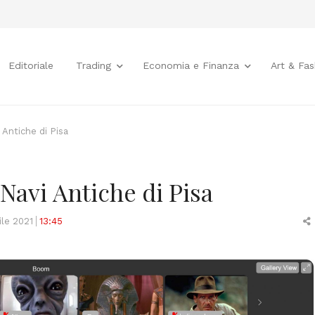
Editoriale
Trading
Economia e Finanza
Art & Fas
 Antiche di Pisa
 Navi Antiche di Pisa
ile 2021
13:45
t