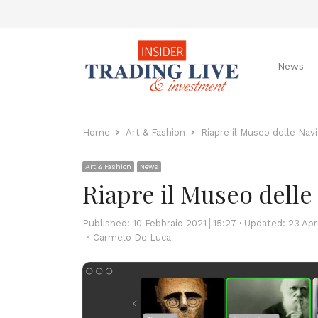
News
Home
Art & Fashion
Riapre il Museo delle Navi
Art & Fashion
News
Riapre il Museo delle
Published:
10 Febbraio 2021
15:27
Updated: 23 Apr
Author
Carmelo De Luca