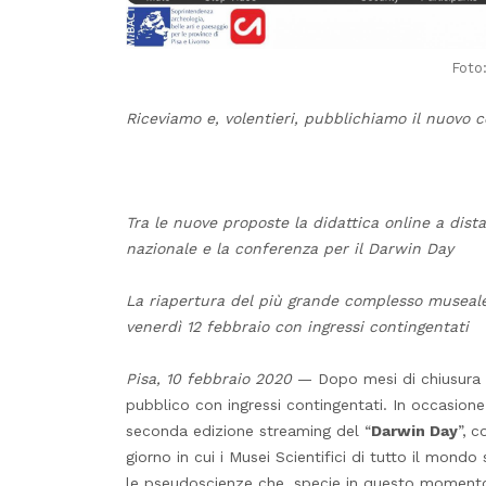
Foto
Riceviamo e, volentieri, pubblichiamo il nuovo
Tra le nuove proposte la didattica online a distan
nazionale e la conferenza per il Darwin Day
La riapertura del più grande complesso museale
venerdì 12 febbraio con ingressi contingentati
Pisa, 10 febbraio 2020
— Dopo mesi di chiusura 
pubblico con ingressi contingentati. In occasione
seconda edizione streaming del “
Darwin Day
”,
co
giorno in cui i Musei Scientifici di tutto il mondo
le pseudoscienze che, specie in questo momento 