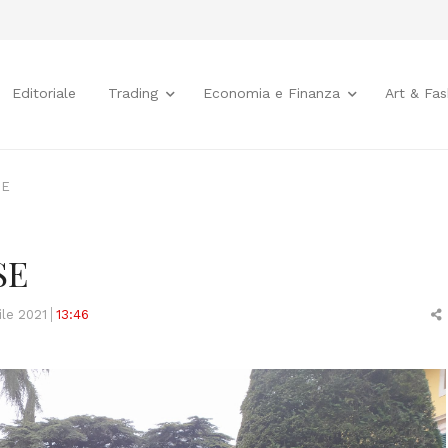
Editoriale
Trading
Economia e Finanza
Art & Fas
SE
SE
ile 2021
13:46
t